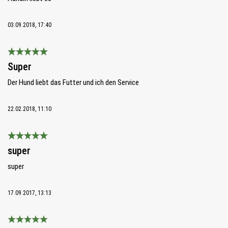
03.09.2018, 17:40
Bewertung mit 5 von 5 Sternen
Super
Der Hund liebt das Futter und ich den Service
22.02.2018, 11:10
Bewertung mit 5 von 5 Sternen
super
super
17.09.2017, 13:13