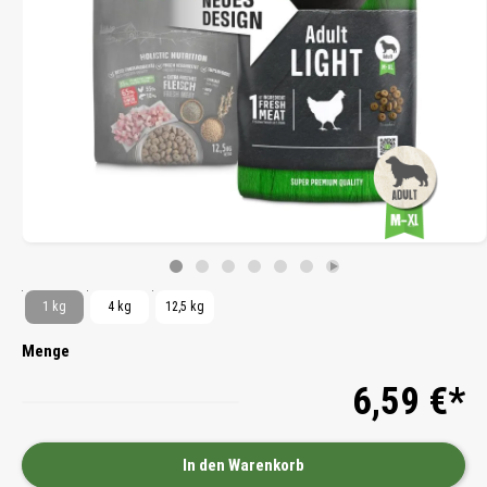
1 kg
4 kg
12,5 kg
Menge
6,59 €*
In den Warenkorb