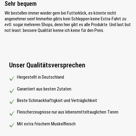
Bewertung mit 5 von 5 Sternen
Sehr bequem
Wir bestellen immer wieder gern bei Futterklick, es könnte nicht
angenehmer sein! Immerhin gibts kein Schleppen keine Extra-Fahrt zu
evtl. sogar mehreren Shops, denn hier gibt es alle Produkte. Und last but
not least: bessere Qualität kenne ich keine für den Preis.
Unser Qualitätsversprechen
Hergestellt in Deutschland
Garantiert aus besten Zutaten
Beste Schmackhaftigkeit und Verträglichkeit
Fleischerzeugnisse nur aus lebensmitteltauglichen Tieren
Mit extra frischem Muskelfleisch