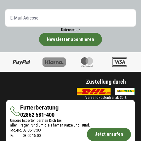
Datenschutz
Newsletter abonnieren
Zustellung durch
Versandkostenfrei ab 35 €
Futterberatung
Futterberatung
02862 581-400
Unsere Experten beraten Dich bei
allen Fragen rund um die Themen Katze und Hund.
Öffnungszeiten
Mo.-Do.
08:00-17:00
Jetzt anrufen
Fr.
08:00-15:00
Futterberatung: