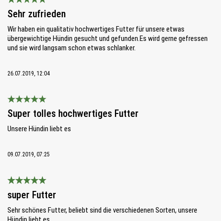
Bewertung mit 5 von 5 Sternen
Sehr zufrieden
Wir haben ein qualitativ hochwertiges Futter für unsere etwas
übergewichtige Hündin gesucht und gefunden.Es wird gerne gefressen
und sie wird langsam schon etwas schlanker.
26.07.2019, 12:04
Bewertung mit 5 von 5 Sternen
Super tolles hochwertiges Futter
Unsere Hündin liebt es
09.07.2019, 07:25
Bewertung mit 5 von 5 Sternen
super Futter
Sehr schönes Futter, beliebt sind die verschiedenen Sorten, unsere
Hündin liebt es