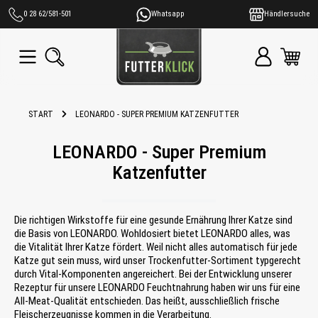
alt springen
0 28 62/581-501
Whatsapp
Händlersuche
START
LEONARDO - SUPER PREMIUM KATZENFUTTER
LEONARDO - Super Premium
Katzenfutter
Die richtigen Wirkstoffe für eine gesunde Ernährung Ihrer Katze sind
die Basis von LEONARDO. Wohldosiert bietet LEONARDO alles, was
die Vitalität Ihrer Katze fördert. Weil nicht alles automatisch für jede
Katze gut sein muss, wird unser Trockenfutter-Sortiment typgerecht
durch Vital-Komponenten angereichert. Bei der Entwicklung unserer
Rezeptur für unsere LEONARDO Feuchtnahrung haben wir uns für eine
All-Meat-Qualität entschieden. Das heißt, ausschließlich frische
Fleischerzeugnisse kommen in die Verarbeitung.