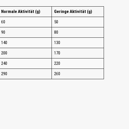
Normale Aktivität (g)
Geringe Aktivität (g)
60
50
90
80
140
130
200
170
240
220
290
260