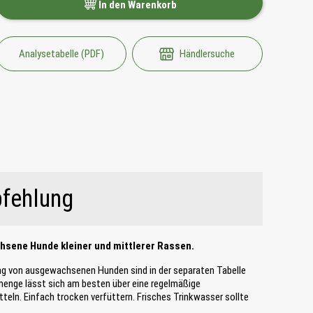
In den Warenkorb
Analysetabelle (PDF)
Händlersuche
fehlung
chsene Hunde kleiner und mittlerer Rassen.
ng von ausgewachsenen Hunden sind in der separaten Tabelle
smenge lässt sich am besten über eine regelmäßige
eln. Einfach trocken verfüttern. Frisches Trinkwasser sollte