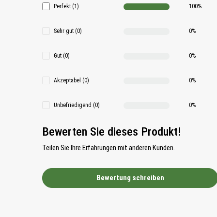
Durchschnittliche Bewertung 5 von 5 Sternen
Perfekt (1)
100%
Sehr gut (0)
0%
Gut (0)
0%
Akzeptabel (0)
0%
Unbefriedigend (0)
0%
Bewerten Sie dieses Produkt!
Teilen Sie Ihre Erfahrungen mit anderen Kunden.
Bewertung schreiben