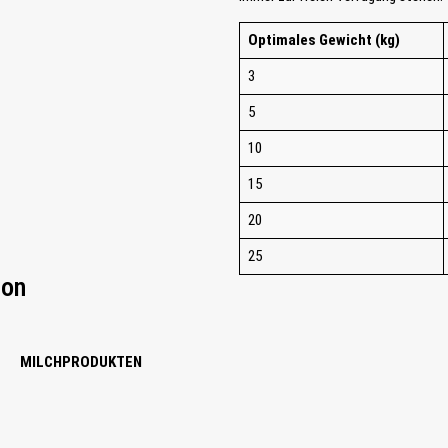
Optimales Gewicht (kg)
3
5
10
15
20
25
von
MILCHPRODUKTEN