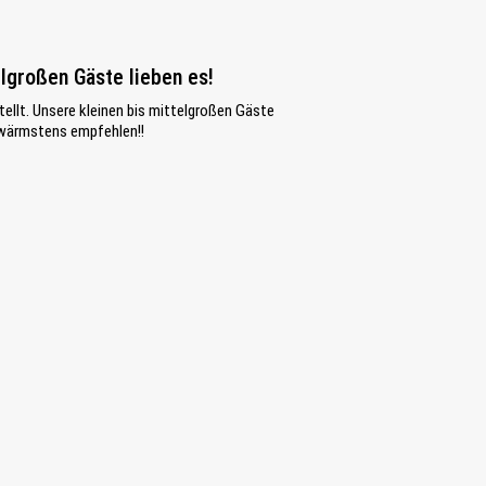
elgroßen Gäste lieben es!
tellt. Unsere kleinen bis mittelgroßen Gäste
r wärmstens empfehlen!!