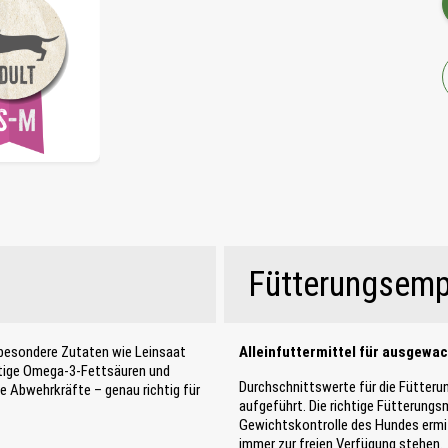
Fütterungsemp
d besondere Zutaten wie Leinsaat
Alleinfuttermittel für ausgewa
chtige Omega-3-Fettsäuren und
Durchschnittswerte für die Fütteru
ie Abwehrkräfte – genau richtig für
aufgeführt. Die richtige Fütterung
Gewichtskontrolle des Hundes ermitt
immer zur freien Verfügung stehen.