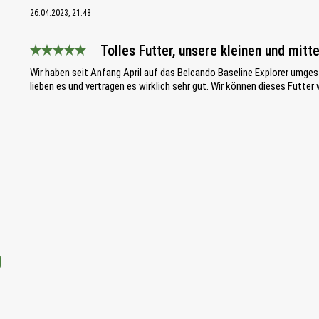
26.04.2023, 21:48
Tolles Futter, unsere kleinen und mitt
Bewertung mit 5 von 5 Sternen
Wir haben seit Anfang April auf das Belcando Baseline Explorer umges
lieben es und vertragen es wirklich sehr gut. Wir können dieses Futte