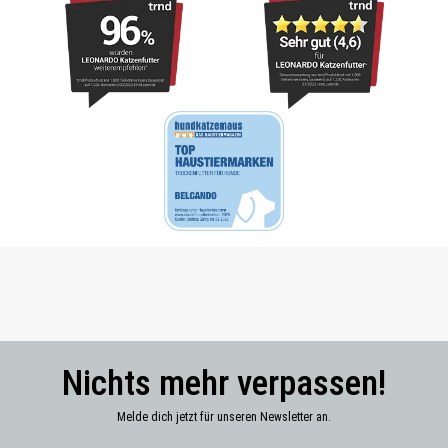
Nichts mehr verpassen!
Melde dich jetzt für unseren Newsletter an.