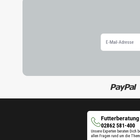
Futterberatung
Futterberatung
02862 581-400
Unsere Experten beraten Dich b
allen Fragen rund um die Them