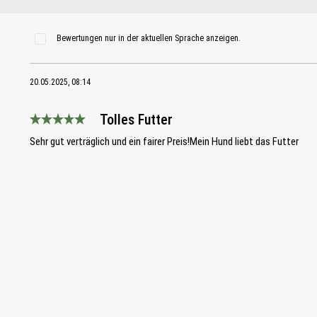
Bewertungen nur in der aktuellen Sprache anzeigen.
20.05.2025, 08:14
Tolles Futter
Bewertung mit 5 von 5 Sternen
Sehr gut verträglich und ein fairer Preis!Mein Hund liebt das Futter