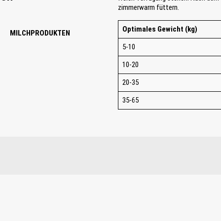
zimmerwarm füttern.
Optimales Gewicht (kg)
MILCHPRODUKTEN
5-10
10-20
20-35
35-65