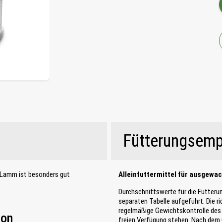
Fütterungsemp
 Lamm ist besonders gut
Alleinfuttermittel für ausgewa
Durchschnittswerte für die Fütteru
separaten Tabelle aufgeführt. Die r
regelmäßige Gewichtskontrolle des 
von
freien Verfügung stehen. Nach dem