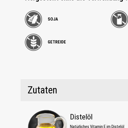
SOJA
GETREIDE
Zutaten
Distelöl
Natürliches Vitamin E im Distelöl