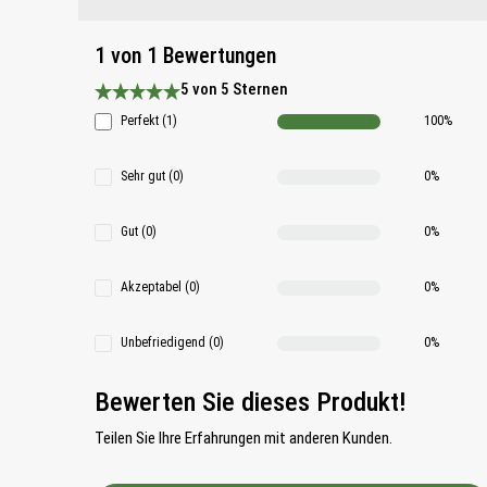
1 von 1 Bewertungen
5 von 5 Sternen
Durchschnittliche Bewertung 5 von 5 Sternen
Perfekt (1)
100%
Sehr gut (0)
0%
Gut (0)
0%
Akzeptabel (0)
0%
Unbefriedigend (0)
0%
Bewerten Sie dieses Produkt!
Teilen Sie Ihre Erfahrungen mit anderen Kunden.