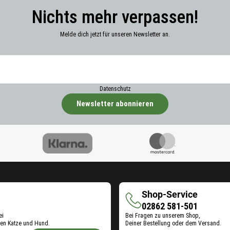
Nichts mehr verpassen!
Melde dich jetzt für unseren Newsletter an.
Datenschutz
Newsletter abonnieren
Shop-Service
Shop-
02862 581-501
ei
Bei Fragen zu unserem Shop,
Service
en Katze und Hund.
Deiner Bestellung oder dem Versand.