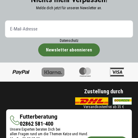
Melde dich jetzt für unseren Newsletter an.
Datenschutz
Newsletter abonnieren
Zustellung durch
Versandkostenfrei ab 35 €
Futterberatung
Futterberatung
02862 581-400
Unsere Experten beraten Dich bei
allen Fragen rund um die Themen Katze und Hund.