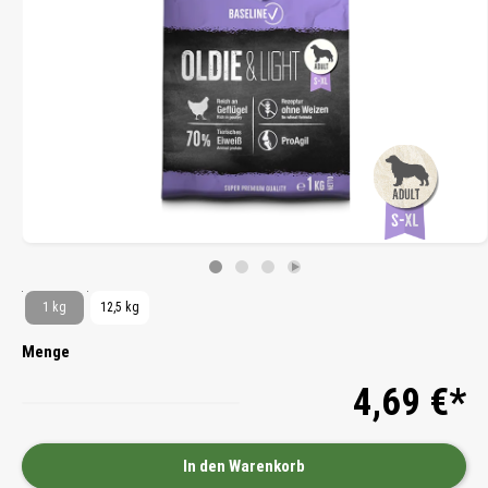
1 kg
12,5 kg
Menge
4,69 €*
In den Warenkorb