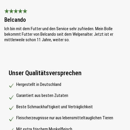
Bewertung mit 5 von 5 Sternen
Belcando
Ich bin mit dem Futter und den Service sehr zufrieden. Mein Bolle
bekommt Futter von Belcando seit dem Welpenalter. Jetzt ist er
mittlerweile schon 11 Jahre, weiter so.
Unser Qualitätsversprechen
Hergestellt in Deutschland
Garantiert aus besten Zutaten
Beste Schmackhaftigkeit und Verträglichkeit
Fleischerzeugnisse nur aus lebensmitteltauglichen Tieren
Mit extra frischem Muskelfleisch