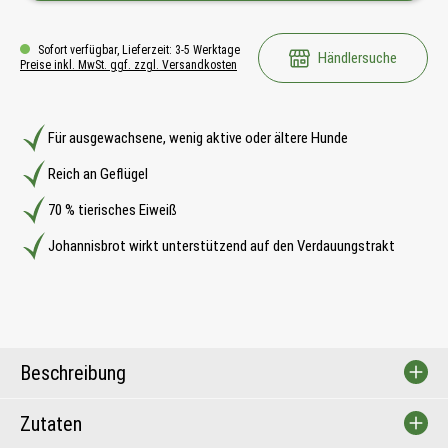
Sofort verfügbar, Lieferzeit: 3-5 Werktage
Händlersuche
Preise inkl. MwSt. ggf. zzgl. Versandkosten
Für ausgewachsene, wenig aktive oder ältere Hunde
Reich an Geflügel
70 % tierisches Eiweiß
Johannisbrot wirkt unterstützend auf den Verdauungstrakt
Beschreibung
Zutaten