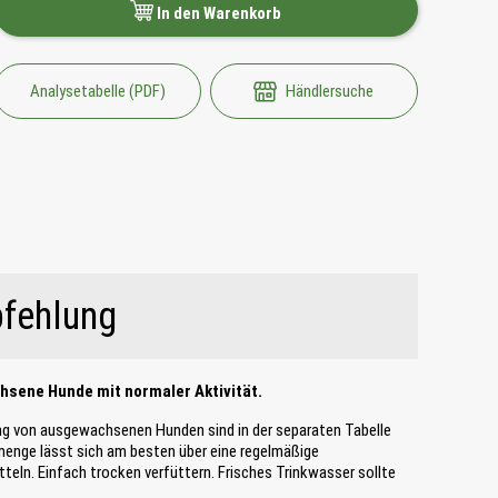
In den Warenkorb
Analysetabelle (PDF)
Händlersuche
fehlung
chsene Hunde mit normaler Aktivität.
ng von ausgewachsenen Hunden sind in der separaten Tabelle
smenge lässt sich am besten über eine regelmäßige
eln. Einfach trocken verfüttern. Frisches Trinkwasser sollte