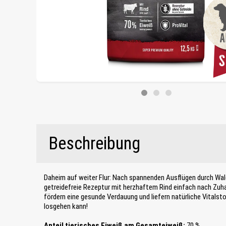
Beschreibung
Daheim auf weiter Flur: Nach spannenden Ausflügen durch Wal
getreidefreie Rezeptur mit herzhaftem Rind einfach nach Zuh
fördern eine gesunde Verdauung und liefern natürliche Vitalsto
losgehen kann!
Anteil tierisches Eiweiß am Gesamteiweiß:
70 %