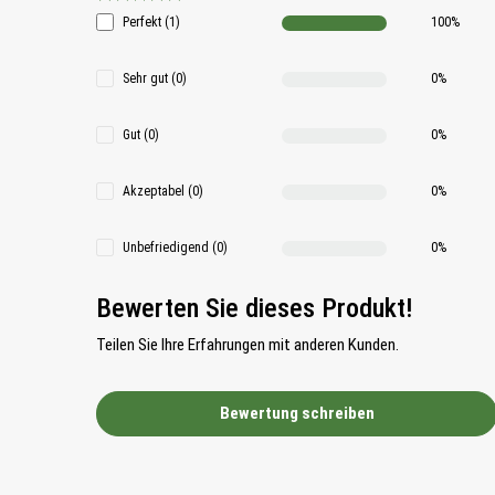
Durchschnittliche Bewertung 5 von 5 Sternen
Perfekt (1)
100%
Sehr gut (0)
0%
Gut (0)
0%
Akzeptabel (0)
0%
Unbefriedigend (0)
0%
Bewerten Sie dieses Produkt!
Teilen Sie Ihre Erfahrungen mit anderen Kunden.
Bewertung schreiben