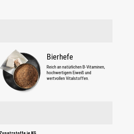
Bierhefe
Reich an natürlichen B-Vitaminen,
hochwertigem Eiweiß und
wertvollen Vitalstoffen.
Zusatzstoffe je KG