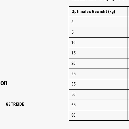
Optimales Gewicht (kg)
3
5
10
15
20
25
von
35
50
GETREIDE
65
80