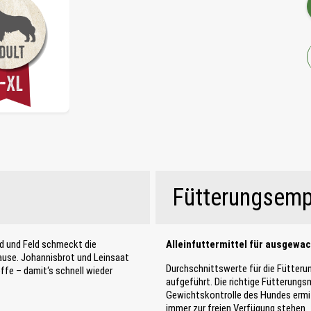
Fütterungsemp
d und Feld schmeckt die
Alleinfuttermittel für ausgewa
ause. Johannisbrot und Leinsaat
Durchschnittswerte für die Fütteru
ffe – damit‘s schnell wieder
aufgeführt. Die richtige Fütterung
Gewichtskontrolle des Hundes ermitt
immer zur freien Verfügung stehen.