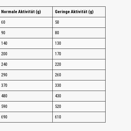
Normale Aktivität (g)
Geringe Aktivität (g)
60
50
90
80
140
130
200
170
240
220
290
260
370
330
480
430
590
520
690
610