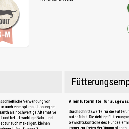
Fütterungsemp
ausschließliche Verwendung von
Alleinfuttermittel für ausgewa
ptur auch eine optimale Lösung bei
Durchschnittswerte für die Fütteru
ranth als hochwertige Alternative
aufgeführt. Die richtige Fütterung
 und liefert wichtige Nähr- und
Gewichtskontrolle des Hundes ermitt
zeptur auch mäkeligen, kleinen
immer zur freien Verfügung stehen.
scherei liefert Omega-3-