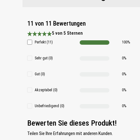
11 von 11 Bewertungen
5 von 5 Sternen
Durchschnittliche Bewertung 5 von 5 Sternen
Perfekt (11)
100%
Sehr gut (0)
0%
Gut (0)
0%
Akzeptabel (0)
0%
Unbefriedigend (0)
0%
Bewerten Sie dieses Produkt!
Teilen Sie Ihre Erfahrungen mit anderen Kunden.