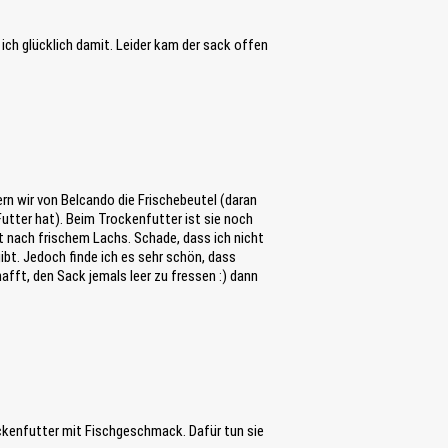
 ich glücklich damit. Leider kam der sack offen
rn wir von Belcando die Frischebeutel (daran
 Futter hat). Beim Trockenfutter ist sie noch
t nach frischem Lachs. Schade, dass ich nicht
ibt. Jedoch finde ich es sehr schön, dass
fft, den Sack jemals leer zu fressen :) dann
ckenfutter mit Fischgeschmack. Dafür tun sie