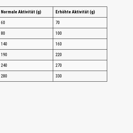
Normale Aktivität (g)
Erhöhte Aktivität (g)
60
70
80
100
140
160
190
220
240
270
280
330