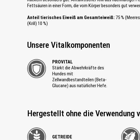
Fettsäuren in einer Form, die vom Körper besonders gut verwe
Anteil tierisches Eiweiß am Gesamteiweiß:
75 % (Meeres
(Krill) 10 %)
Unsere Vitalkomponenten
PROVITAL
Stärkt die Abwehrkräfte des
Hundes mit
Zellwandbestandteilen (Beta-
Glucane) aus natürlicher Hefe.
Hergestellt ohne die Verwendung 
GETREIDE