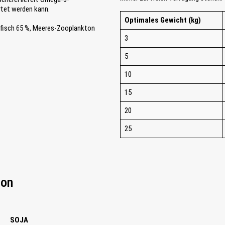
rtet werden kann.
Optimales Gewicht (kg)
fisch 65 %, Meeres-Zooplankton
3
5
10
15
20
25
von
SOJA