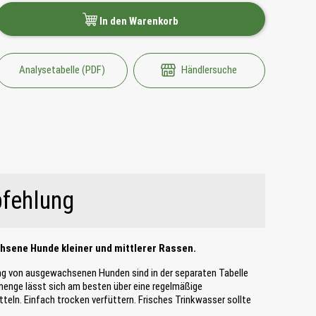
In den Warenkorb
Analysetabelle (PDF)
Händlersuche
fehlung
chsene Hunde kleiner und mittlerer Rassen.
ng von ausgewachsenen Hunden sind in der separaten Tabelle
smenge lässt sich am besten über eine regelmäßige
eln. Einfach trocken verfüttern. Frisches Trinkwasser sollte