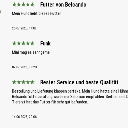
Futter von Belcando
Bewertung mit 5 von 5 Sternen
Mein Hund liebt dieses Futter
26.07.2025, 17:08
Funk
Bewertung mit 5 von 5 Sternen
Mini mag es sehr gerne
02.07.2025, 13:20
Bester Service und beste Qualität
Bewertung mit 5 von 5 Sternen
Bestellung und Lieferung klappen perfekt. Mein Hund hatte eine Hühne
Belcandofutterberatung wurde mir Salomon empfohlen. Seither sind D
Tierarzt hat das Futter für sehr gut befunden.
14.06.2025, 20:06