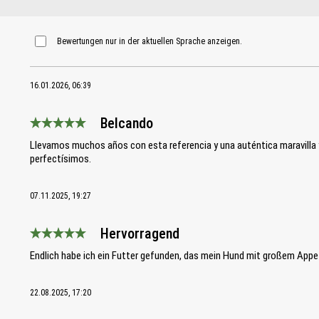
Bewertungen nur in der aktuellen Sprache anzeigen.
16.01.2026, 06:39
Belcando
Bewertung mit 5 von 5 Sternen
Llevamos muchos años con esta referencia y una auténtica maravilla 
perfectísimos.
07.11.2025, 19:27
Hervorragend
Bewertung mit 5 von 5 Sternen
Endlich habe ich ein Futter gefunden, das mein Hund mit großem Appet
22.08.2025, 17:20