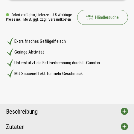
Sofort verfügbar, Lieferzeit: 3-5 Werktage
Händlersuche
Preise inkl. MwSt. ggf. zzgl. Versandkosten
Extra frisches Geflügelfleisch
Geringe Aktivität
Unterstützt die Fettverbrennung durch L-Carnitin
Mit Sauceneffekt für mehr Geschmack
Beschreibung
Zutaten