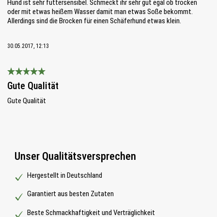
Hund ist sehr futtersensibel. Schmeckt ihr sehr gut egal ob trocken
oder mit etwas heißem Wasser damit man etwas Soße bekommt.
Allerdings sind die Brocken für einen Schäferhund etwas klein.
30.05.2017, 12:13
Bewertung mit 5 von 5 Sternen
Gute Qualität
Gute Qualität
Unser Qualitätsversprechen
Hergestellt in Deutschland
Garantiert aus besten Zutaten
Beste Schmackhaftigkeit und Verträglichkeit