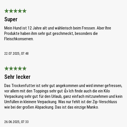
Bewertung mit 5 von 5 Sternen
Super
Mein Hund ist 12 Jahre alt und wählerisch beim Fressen. Aber Ihre
Produkte haben ihm sehr gut geschmeckt, besonders die
Fleischkonserven.
22.07.2025, 07:48
Bewertung mit 5 von 5 Sternen
Sehr lecker
Das Trockenfutter ist sehr gut angekommen und wird immer gefressen,
vor allem mit den Toppings sehr gut 👍 Ich finde auch die ein Kilo
Verpackung sehr gut für den Urlaub, ganz einfach mitzunehmen und kein
Umfüllen in kleinere Verpackung. Was nur fehlt ist der Zip-Verschluss
wie bei der großen Abpackung. Das ist das einzige Manko.
26.06.2025, 07:33