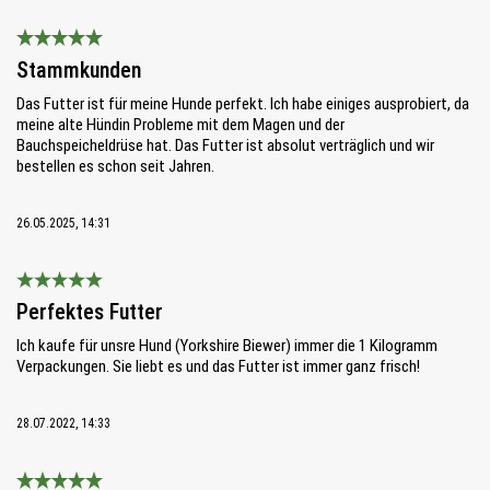
Bewertung mit 5 von 5 Sternen
Stammkunden
Das Futter ist für meine Hunde perfekt. Ich habe einiges ausprobiert, da
meine alte Hündin Probleme mit dem Magen und der
Bauchspeicheldrüse hat. Das Futter ist absolut verträglich und wir
bestellen es schon seit Jahren.
26.05.2025, 14:31
Bewertung mit 5 von 5 Sternen
Perfektes Futter
Ich kaufe für unsre Hund (Yorkshire Biewer) immer die 1 Kilogramm
Verpackungen. Sie liebt es und das Futter ist immer ganz frisch!
28.07.2022, 14:33