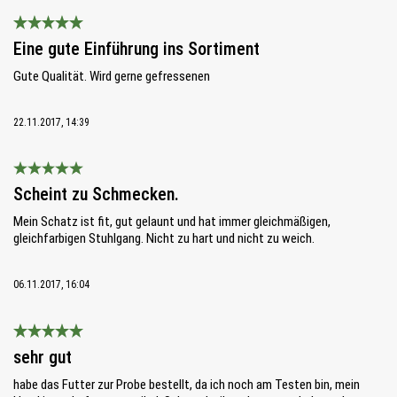
Bewertung mit 5 von 5 Sternen
Eine gute Einführung ins Sortiment
Gute Qualität. Wird gerne gefressenen
22.11.2017, 14:39
Bewertung mit 5 von 5 Sternen
Scheint zu Schmecken.
Mein Schatz ist fit, gut gelaunt und hat immer gleichmäßigen,
gleichfarbigen Stuhlgang. Nicht zu hart und nicht zu weich.
06.11.2017, 16:04
Bewertung mit 5 von 5 Sternen
sehr gut
habe das Futter zur Probe bestellt, da ich noch am Testen bin, mein