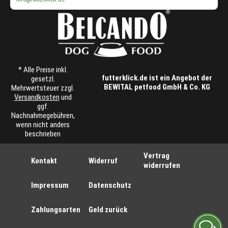
* Alle Preise inkl.
futterklick.de ist ein Angebot der
gesetzl.
BEWITAL petfood GmbH & Co. KG
Mehrwertsteuer zzgl.
Versandkosten
und
ggf.
Nachnahmegebühren,
wenn nicht anders
beschrieben
Vertrag
Kontakt
Widerruf
widerrufen
Impressum
Datenschutz
Zahlungsarten
Geld zurück