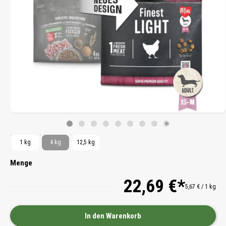
1 kg
4 kg
12,5 kg
Menge
22,69 €*
5,67 € / 1 kg
In den Warenkorb