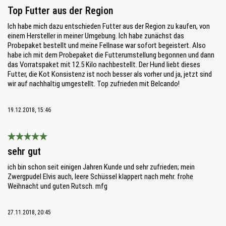
Bewertung mit 5 von 5 Sternen
Top Futter aus der Region
Ich habe mich dazu entschieden Futter aus der Region zu kaufen, von
einem Hersteller in meiner Umgebung. Ich habe zunächst das
Probepaket bestellt und meine Fellnase war sofort begeistert. Also
habe ich mit dem Probepaket die Futterumstellung begonnen und dann
das Vorratspaket mit 12.5 Kilo nachbestellt. Der Hund liebt dieses
Futter, die Kot Konsistenz ist noch besser als vorher und ja, jetzt sind
wir auf nachhaltig umgestellt. Top zufrieden mit Belcando!
19.12.2018, 15:46
Bewertung mit 5 von 5 Sternen
sehr gut
ich bin schon seit einigen Jahren Kunde und sehr zufrieden; mein
Zwergpudel Elvis auch, leere Schüssel klappert nach mehr. frohe
Weihnacht und guten Rutsch. mfg
27.11.2018, 20:45