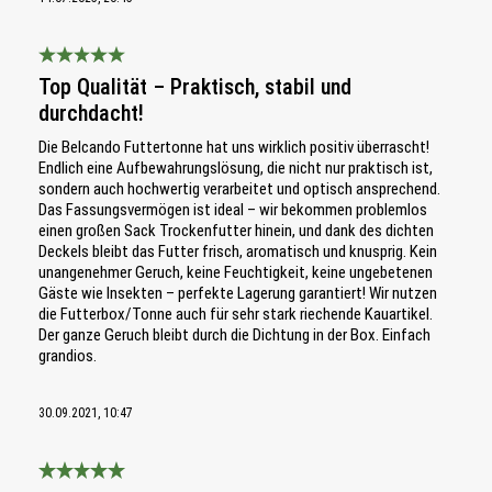
Bewertung mit 5 von 5 Sternen
Top Qualität – Praktisch, stabil und
durchdacht!
Die Belcando Futtertonne hat uns wirklich positiv überrascht!
Endlich eine Aufbewahrungslösung, die nicht nur praktisch ist,
sondern auch hochwertig verarbeitet und optisch ansprechend.
Das Fassungsvermögen ist ideal – wir bekommen problemlos
einen großen Sack Trockenfutter hinein, und dank des dichten
Deckels bleibt das Futter frisch, aromatisch und knusprig. Kein
unangenehmer Geruch, keine Feuchtigkeit, keine ungebetenen
Gäste wie Insekten – perfekte Lagerung garantiert! Wir nutzen
die Futterbox/Tonne auch für sehr stark riechende Kauartikel.
Der ganze Geruch bleibt durch die Dichtung in der Box. Einfach
grandios.
30.09.2021, 10:47
Bewertung mit 5 von 5 Sternen