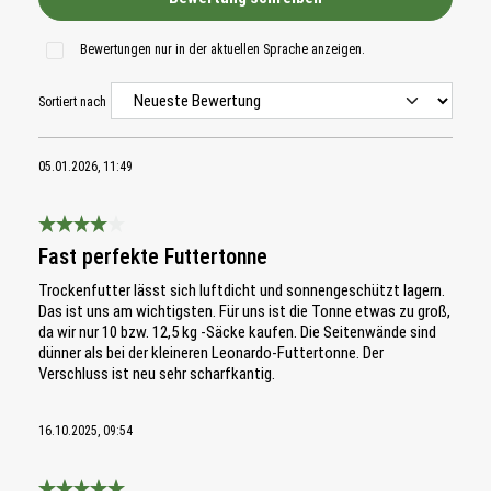
Bewertungen nur in der aktuellen Sprache anzeigen.
Sortiert nach
05.01.2026, 11:49
Bewertung mit 4 von 5 Sternen
Fast perfekte Futtertonne
Trockenfutter lässt sich luftdicht und sonnengeschützt lagern.
Das ist uns am wichtigsten. Für uns ist die Tonne etwas zu groß,
da wir nur 10 bzw. 12,5 kg -Säcke kaufen. Die Seitenwände sind
dünner als bei der kleineren Leonardo-Futtertonne. Der
Verschluss ist neu sehr scharfkantig.
16.10.2025, 09:54