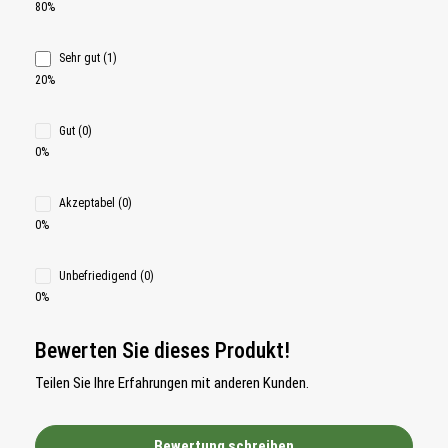
80%
Sehr gut (1)
20%
Gut (0)
0%
Akzeptabel (0)
0%
Unbefriedigend (0)
0%
Bewerten Sie dieses Produkt!
Teilen Sie Ihre Erfahrungen mit anderen Kunden.
Bewertung schreiben