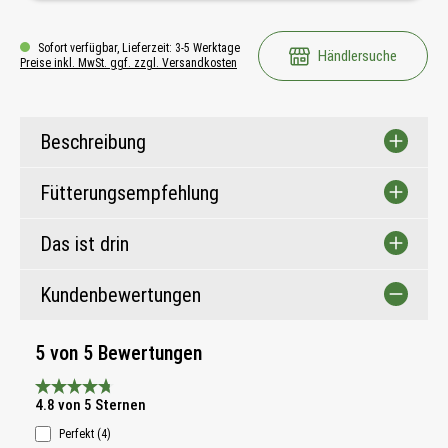
Sofort verfügbar, Lieferzeit: 3-5 Werktage
Händlersuche
Preise inkl. MwSt. ggf. zzgl. Versandkosten
Beschreibung
Fütterungsempfehlung
Das ist drin
Kundenbewertungen
5 von 5 Bewertungen
Durchschnittliche Bewertung 4.8 von 5 Sternen
4.8 von 5 Sternen
Perfekt (4)