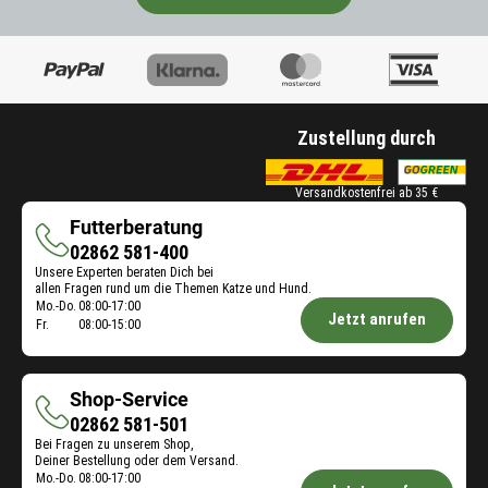
Zustellung durch
Versandkostenfrei ab 35 €
Futterberatung
Futterberatung
02862 581-400
Unsere Experten beraten Dich bei
allen Fragen rund um die Themen Katze und Hund.
Öffnungszeiten
Mo.-Do.
08:00-17:00
Jetzt anrufen
Fr.
08:00-15:00
Futterberatung:
Shop-Service
Shop-
02862 581-501
Bei Fragen zu unserem Shop,
Service
Deiner Bestellung oder dem Versand.
Öffnungszeiten
Mo.-Do.
08:00-17:00