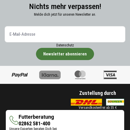
Nichts mehr verpassen!
Melde dich jetzt für unseren Newsletter an.
Datenschutz
Newsletter abonnieren
Zustellung durch
Versandkostenfrei ab 35 €
Futterberatung
Futterberatung
02862 581-400
Unsere Experten beraten Dich bei