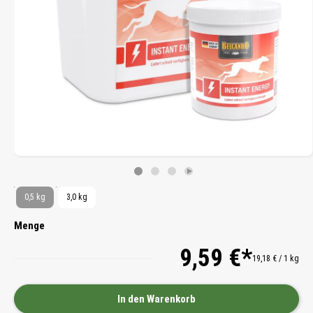
0,5 kg
3,0 kg
Menge
9,59 €*
19,18 € / 1 kg
In den Warenkorb