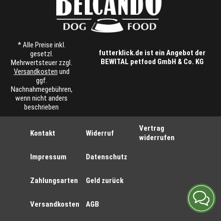
* Alle Preise inkl.
futterklick.de ist ein Angebot der
gesetzl.
BEWITAL petfood GmbH & Co. KG
Mehrwertsteuer zzgl.
Versandkosten
und
ggf.
Nachnahmegebühren,
wenn nicht anders
beschrieben
Vertrag
Kontakt
Widerruf
widerrufen
Impressum
Datenschutz
Zahlungsarten
Geld zurück
Versandkosten
AGB