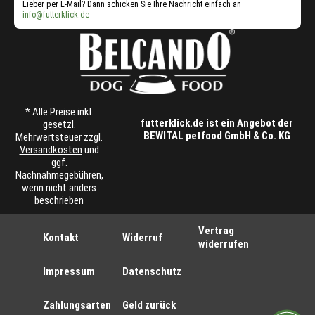
Lieber per E-Mail? Dann schicken Sie Ihre Nachricht einfach an
info@futterklick.de
* Alle Preise inkl.
futterklick.de ist ein Angebot der
gesetzl.
BEWITAL petfood GmbH & Co. KG
Mehrwertsteuer zzgl.
Versandkosten
und
ggf.
Nachnahmegebühren,
wenn nicht anders
beschrieben
Vertrag
Kontakt
Widerruf
widerrufen
Impressum
Datenschutz
Zahlungsarten
Geld zurück