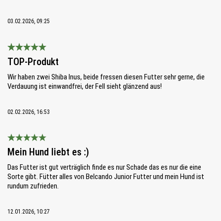
03.02.2026, 09:25
Bewertung mit 5 von 5 Sternen
TOP-Produkt
Wir haben zwei Shiba Inus, beide fressen diesen Futter sehr gerne, die
Verdauung ist einwandfrei, der Fell sieht glänzend aus!
02.02.2026, 16:53
Bewertung mit 5 von 5 Sternen
Mein Hund liebt es :)
Das Futter ist gut verträglich finde es nur Schade das es nur die eine
Sorte gibt. Fütter alles von Belcando Junior Futter und mein Hund ist
rundum zufrieden.
12.01.2026, 10:27