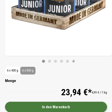
6 x 400 g
6 x 800 g
Menge
23,94 €*
4,99 € / 1 kg
In den Warenkorb