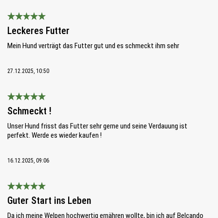
Bewertung mit 5 von 5 Sternen
Leckeres Futter
Mein Hund verträgt das Futter gut und es schmeckt ihm sehr
27.12.2025, 10:50
Bewertung mit 5 von 5 Sternen
Schmeckt !
Unser Hund frisst das Futter sehr gerne und seine Verdauung ist
perfekt. Werde es wieder kaufen !
16.12.2025, 09:06
Bewertung mit 5 von 5 Sternen
Guter Start ins Leben
Da ich meine Welpen hochwertig ernähren wollte, bin ich auf Belcando