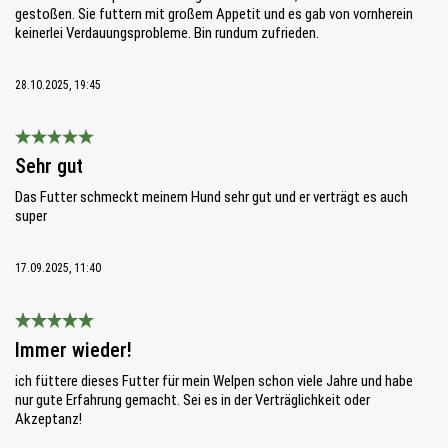
gestoßen. Sie futtern mit großem Appetit und es gab von vornherein
keinerlei Verdauungsprobleme. Bin rundum zufrieden.
28.10.2025, 19:45
Bewertung mit 5 von 5 Sternen
Sehr gut
Das Futter schmeckt meinem Hund sehr gut und er verträgt es auch
super
17.09.2025, 11:40
Bewertung mit 5 von 5 Sternen
Immer wieder!
ich füttere dieses Futter für mein Welpen schon viele Jahre und habe
nur gute Erfahrung gemacht. Sei es in der Verträglichkeit oder
Akzeptanz!