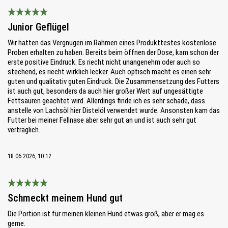
Bewertung mit 5 von 5 Sternen
Junior Geflügel
Wir hatten das Vergnügen im Rahmen eines Produkttestes kostenlose
Proben erhalten zu haben. Bereits beim öffnen der Dose, kam schon der
erste positive Eindruck. Es riecht nicht unangenehm oder auch so
stechend, es riecht wirklich lecker. Auch optisch macht es einen sehr
guten und qualitativ guten Eindruck. Die Zusammensetzung des Futters
ist auch gut, besonders da auch hier großer Wert auf ungesättigte
Fettsäuren geachtet wird. Allerdings finde ich es sehr schade, dass
anstelle von Lachsöl hier Distelöl verwendet wurde. Ansonsten kam das
Futter bei meiner Fellnase aber sehr gut an und ist auch sehr gut
verträglich.
18.06.2026, 10:12
Bewertung mit 5 von 5 Sternen
Schmeckt meinem Hund gut
Die Portion ist für meinen kleinen Hund etwas groß, aber er mag es
gerne.