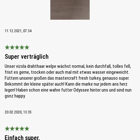
11.12.2021, 07:34
Bewertung mit 5 von 5 Sternen
Super verträglich
Unser vizsla drahthaar welpe wächst normal, kein durchfall, tolles fell,
frist es gerne, trocken oder auch mal mit etwas wasser eingeweicht.
Füttern unserer großen das mastercraft fresh turkey, genauso super.
Bekommt der kleine später auch! Kann die marke nur jedem ans herz
legen! Haben schon eine wahre futter Odyssee hinter uns und sind nun
gsnz happy.
20.02.2020, 13:35
Bewertung mit 5 von 5 Sternen
Einfach super.