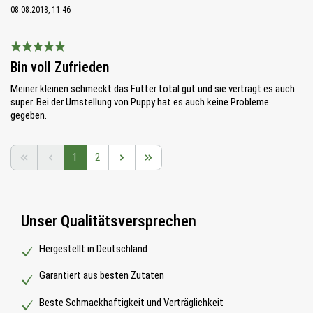
08.08.2018, 11:46
Bewertung mit 5 von 5 Sternen
Bin voll Zufrieden
Meiner kleinen schmeckt das Futter total gut und sie verträgt es auch
super. Bei der Umstellung von Puppy hat es auch keine Probleme
gegeben.
Seite
Seite
1
2
Unser Qualitätsversprechen
Hergestellt in Deutschland
Garantiert aus besten Zutaten
Beste Schmackhaftigkeit und Verträglichkeit