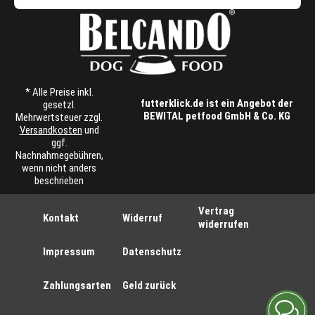
* Alle Preise inkl.
futterklick.de ist ein Angebot der
gesetzl.
BEWITAL petfood GmbH & Co. KG
Mehrwertsteuer zzgl.
Versandkosten
und
ggf.
Nachnahmegebühren,
wenn nicht anders
beschrieben
Vertrag
Kontakt
Widerruf
widerrufen
Impressum
Datenschutz
Zahlungsarten
Geld zurück