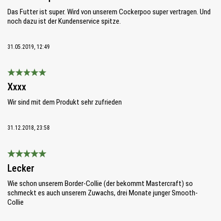
Das Futter ist super. Wird von unserem Cockerpoo super vertragen. Und
noch dazu ist der Kundenservice spitze.
31.05.2019, 12:49
Bewertung mit 5 von 5 Sternen
Xxxx
Wir sind mit dem Produkt sehr zufrieden
31.12.2018, 23:58
Bewertung mit 5 von 5 Sternen
Lecker
Wie schon unserem Border-Collie (der bekommt Mastercraft) so
schmeckt es auch unserem Zuwachs, drei Monate junger Smooth-
Collie