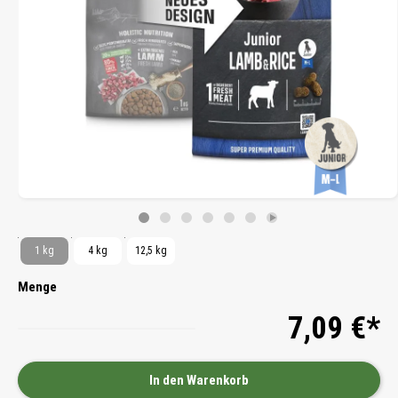
1 kg
4 kg
12,5 kg
Menge
7,09 €*
In den Warenkorb