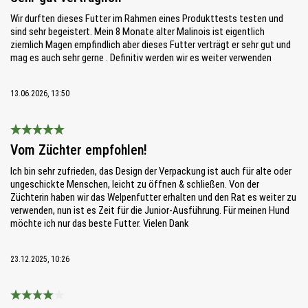
Wir durften dieses Futter im Rahmen eines Produkttests testen und
sind sehr begeistert. Mein 8 Monate alter Malinois ist eigentlich
ziemlich Magen empfindlich aber dieses Futter verträgt er sehr gut und
mag es auch sehr gerne . Definitiv werden wir es weiter verwenden
13.06.2026, 13:50
Bewertung mit 5 von 5 Sternen
Vom Züchter empfohlen!
Ich bin sehr zufrieden, das Design der Verpackung ist auch für alte oder
ungeschickte Menschen, leicht zu öffnen & schließen. Von der
Züchterin haben wir das Welpenfutter erhalten und den Rat es weiter zu
verwenden, nun ist es Zeit für die Junior-Ausführung. Für meinen Hund
möchte ich nur das beste Futter. Vielen Dank
23.12.2025, 10:26
Bewertung mit 4 von 5 Sternen