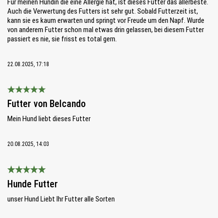
Für meinen Hündin die eine Allergie hat, ist dieses Futter das allerbeste.
Auch die Verwertung des Futters ist sehr gut. Sobald Futterzeit ist,
kann sie es kaum erwarten und springt vor Freude um den Napf. Wurde
von anderem Futter schon mal etwas drin gelassen, bei diesem Futter
passiert es nie, sie frisst es total gern.
22.08.2025, 17:18
Bewertung mit 5 von 5 Sternen
Futter von Belcando
Mein Hund liebt dieses Futter
20.08.2025, 14:03
Bewertung mit 5 von 5 Sternen
Hunde Futter
unser Hund Liebt Ihr Futter alle Sorten