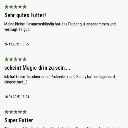
Bewertung mit 5 von 5 Sternen
Sehr gutes Futter!
Meine kleine Havaneserhündin hat das Futter gut angenommen und
verträgt es gut.
26.12.2025, 15:05
Bewertung mit 5 von 5 Sternen
scheint Magie drin zu sein....
Ich hatte ein Tütchen in der Probierbox und Sunny hat es regelrecht
eingeatmet:-)
16.09.2025, 18:04
Bewertung mit 5 von 5 Sternen
Super Futter