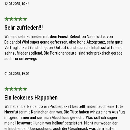
12.05.2025, 10:44
Bewertung mit 5 von 5 Sternen
Sehr zufrieden!!!
Wir sind sehr zufrieden mit dem Finest Selection Nassfutter von
Belcando! Wird super gerne gefressen, also hohe Akzeptanz, sehr gute
Verträglichkeit (endlich guter Output), und auch die Inhaltsstoffe sind
sehr zufriedenstellend. Die Portionenbeutel sind sehr praktisch gerade
auch für unterwegs
01.05.2025, 19:06
Bewertung mit 5 von 5 Sternen
Ein leckeres Häppchen
Wir haben bei Belcando ein Probierpaket bestellt, indem auch eine Tüte
Nassfutter mit Kaninchen drin war. Die Tüte haben wir zu einem Ausflug
mitgenommen und sie nach Abschluss gereicht. Was soll ich sagen:
meine Hovawart Hündin war hellauf begeistert. Nicht nur wegen der
erfrischenden Überraschung, auch der Geschmack war, dem lauten