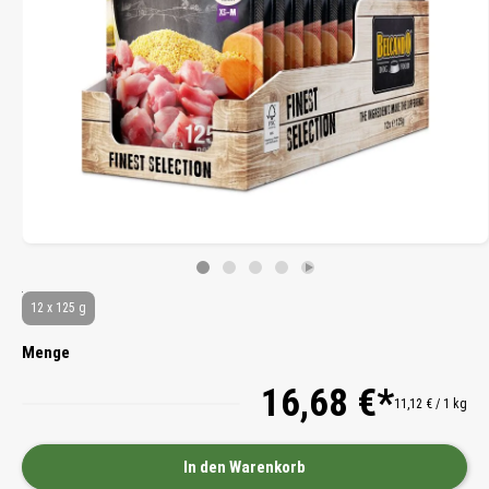
12 x 125 g
Menge
16,68 €*
11,12 € / 1 kg
In den Warenkorb