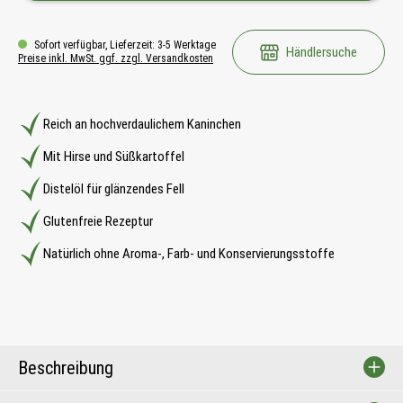
Sofort verfügbar, Lieferzeit: 3-5 Werktage
Händlersuche
Preise inkl. MwSt. ggf. zzgl. Versandkosten
Reich an hochverdaulichem Kaninchen
Mit Hirse und Süßkartoffel
Distelöl für glänzendes Fell
Glutenfreie Rezeptur
Natürlich ohne Aroma-, Farb- und Konservierungsstoffe
Beschreibung