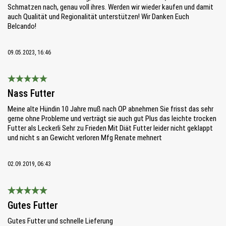
Schmatzen nach, genau voll ihres. Werden wir wieder kaufen und damit
auch Qualität und Regionalität unterstützen! Wir Danken Euch
Belcando!
09.05.2023, 16:46
Bewertung mit 5 von 5 Sternen
Nass Futter
Meine alte Hündin 10 Jahre muß nach OP abnehmen Sie frisst das sehr
gerne ohne Probleme und verträgt sie auch gut Plus das leichte trocken
Futter als Leckerli Sehr zu Frieden Mit Diät Futter leider nicht geklappt
und nicht s an Gewicht verloren Mfg Renate mehnert
02.09.2019, 06:43
Bewertung mit 5 von 5 Sternen
Gutes Futter
Gutes Futter und schnelle Lieferung