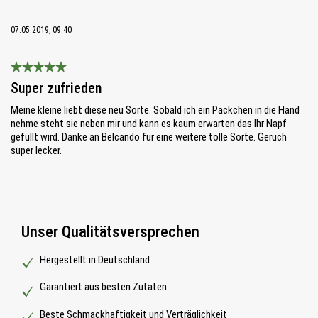
07.05.2019, 09:40
Bewertung mit 5 von 5 Sternen
Super zufrieden
Meine kleine liebt diese neu Sorte. Sobald ich ein Päckchen in die Hand
nehme steht sie neben mir und kann es kaum erwarten das Ihr Napf
gefüllt wird. Danke an Belcando für eine weitere tolle Sorte. Geruch
super lecker.
Unser Qualitätsversprechen
Hergestellt in Deutschland
Garantiert aus besten Zutaten
Beste Schmackhaftigkeit und Verträglichkeit