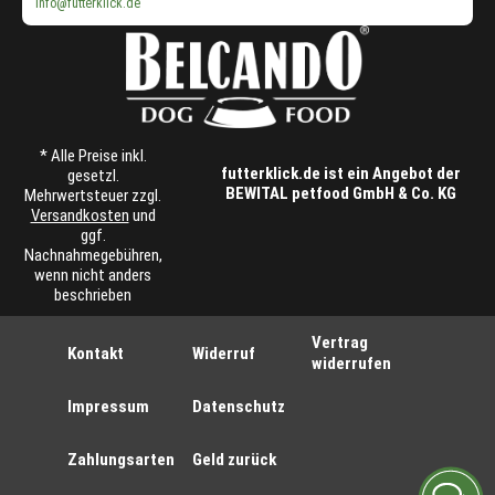
info@futterklick.de
* Alle Preise inkl.
futterklick.de ist ein Angebot der
gesetzl.
BEWITAL petfood GmbH & Co. KG
Mehrwertsteuer zzgl.
Versandkosten
und
ggf.
Nachnahmegebühren,
wenn nicht anders
beschrieben
Vertrag
Kontakt
Widerruf
widerrufen
Impressum
Datenschutz
Zahlungsarten
Geld zurück