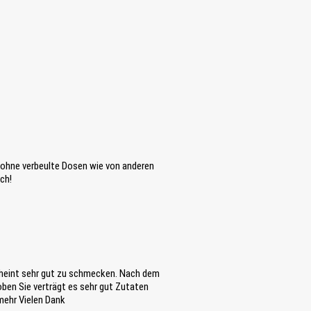
 ohne verbeulte Dosen wie von anderen
och!
cheint sehr gut zu schmecken. Nach dem
ben Sie verträgt es sehr gut Zutaten
mehr Vielen Dank