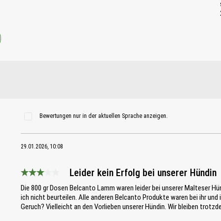
Bewertungen nur in der aktuellen Sprache anzeigen.
29.01.2026, 10:08
Leider kein Erfolg bei unserer Hündin
Bewertung mit 3 von 5 Sternen
Die 800 gr Dosen Belcanto Lamm waren leider bei unserer Malteser Hün
ich nicht beurteilen. Alle anderen Belcanto Produkte waren bei ihr und i
Geruch? Vielleicht an den Vorlieben unserer Hündin. Wir bleiben trotzd