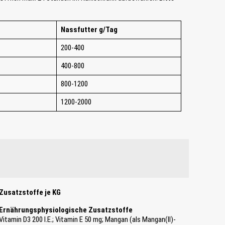
Nassfutter g/Tag
200-400
400-800
800-1200
1200-2000
Zusatzstoffe je KG
Ernährungsphysiologische Zusatzstoffe
Vitamin D3 200 I.E.; Vitamin E 50 mg; Mangan (als Mangan(II)-