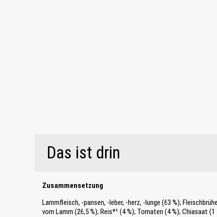
Das ist drin
Zusammensetzung
Lammfleisch, -pansen, -leber, -herz, -lunge (63 %); Fleischbrüh
vom Lamm (26,5 %); Reis*¹ (4 %); Tomaten (4 %); Chiasaat (1