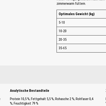
zimmerwarm füttern.
Optimales Gewicht (kg)
5-10
10-20
20-35
35-65
Analytische Bestandteile
e
Protein 10,5 %; Fettgehalt 5,5 %; Rohasche 2 %; Rohfaser 0,4
%; Feuchtigkeit 79 %