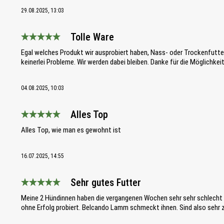
29.08.2025, 13:03
Tolle Ware
Bewertung mit 5 von 5 Sternen
Egal welches Produkt wir ausprobiert haben, Nass- oder Trockenfutter
keinerlei Probleme. Wir werden dabei bleiben. Danke für die Möglichke
04.08.2025, 10:03
Alles Top
Bewertung mit 5 von 5 Sternen
Alles Top, wie man es gewohnt ist
16.07.2025, 14:55
Sehr gutes Futter
Bewertung mit 5 von 5 Sternen
Meine 2 Hündinnen haben die vergangenen Wochen sehr sehr schlecht
ohne Erfolg probiert. Belcando Lamm schmeckt ihnen. Sind also sehr z