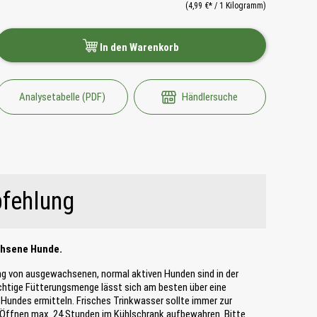
(4,99 €* / 1 Kilogramm)
In den Warenkorb
Analysetabelle (PDF)
Händlersuche
fehlung
chsene Hunde.
ng von ausgewachsenen, normal aktiven Hunden sind in der
ichtige Fütterungsmenge lässt sich am besten über eine
Hundes ermitteln. Frisches Trinkwasser sollte immer zur
 Öffnen max. 24 Stunden im Kühlschrank aufbewahren. Bitte