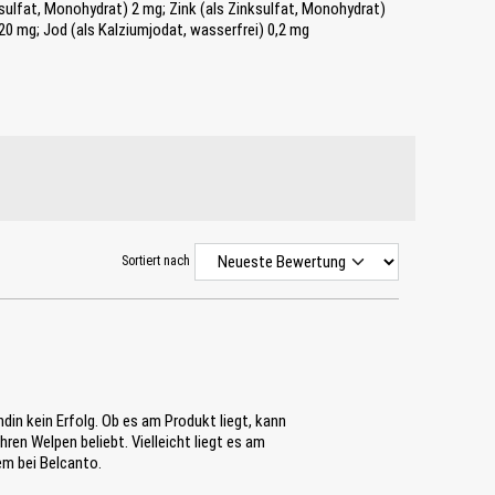
sulfat, Monohydrat) 2 mg; Zink (als Zinksulfat, Monohydrat)
20 mg; Jod (als Kalziumjodat, wasserfrei) 0,2 mg
Sortiert nach
din kein Erfolg. Ob es am Produkt liegt, kann
hren Welpen beliebt. Vielleicht liegt es am
em bei Belcanto.