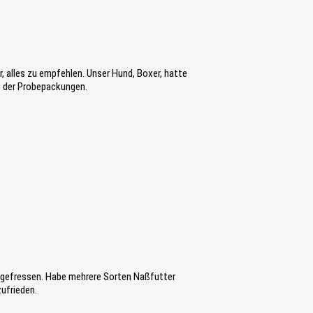
, alles zu empfehlen. Unser Hund, Boxer, hatte
it der Probepackungen.
 gefressen. Habe mehrere Sorten Naßfutter
ufrieden.