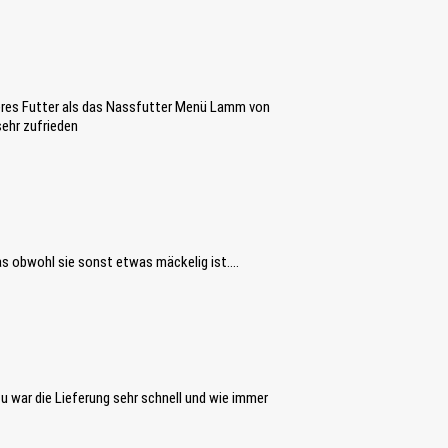
deres Futter als das Nassfutter Menü Lamm von
sehr zufrieden
das obwohl sie sonst etwas mäckelig ist....
 war die Lieferung sehr schnell und wie immer