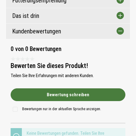
Fütterungsempfehlung
Das ist drin
Kundenbewertungen
0 von 0 Bewertungen
Durchschnittliche Bewertung 0 von 5 Sternen
Bewerten Sie dieses Produkt!
Teilen Sie Ihre Erfahrungen mit anderen Kunden.
Bewertung schreiben
Bewertungen nur in der aktuellen Sprache anzeigen.
Keine Bewertungen gefunden. Teilen Sie Ihre