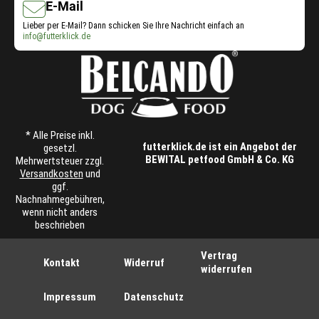
E-Mail
Lieber per E-Mail? Dann schicken Sie Ihre Nachricht einfach an
info@futterklick.de
* Alle Preise inkl.
futterklick.de ist ein Angebot der
gesetzl.
BEWITAL petfood GmbH & Co. KG
Mehrwertsteuer zzgl.
Versandkosten
und
ggf.
Nachnahmegebühren,
wenn nicht anders
beschrieben
Vertrag
Kontakt
Widerruf
widerrufen
Impressum
Datenschutz