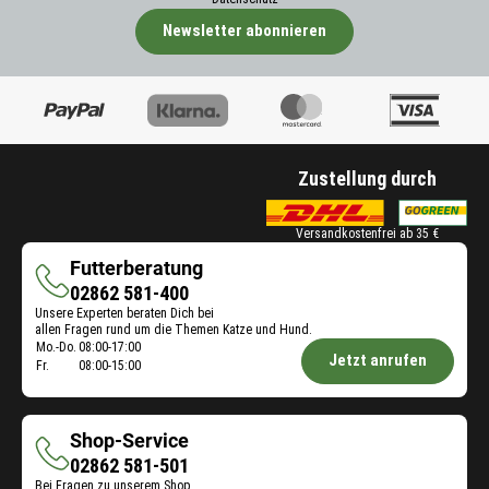
Newsletter abonnieren
Zustellung durch
Versandkostenfrei ab 35 €
Futterberatung
Futterberatung
02862 581-400
Unsere Experten beraten Dich bei
allen Fragen rund um die Themen Katze und Hund.
Öffnungszeiten
Mo.-Do.
08:00-17:00
Jetzt anrufen
Fr.
08:00-15:00
Futterberatung:
Shop-Service
Shop-
02862 581-501
Bei Fragen zu unserem Shop,