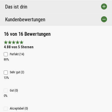
Das ist drin
Kundenbewertungen
16 von 16 Bewertungen
Durchschnittliche Bewertung 4.8 von 5 Sternen
4.88 von 5 Sternen
Perfekt (14)
88%
Sehr gut (2)
13%
Gut (0)
0%
Akzeptabel (0)