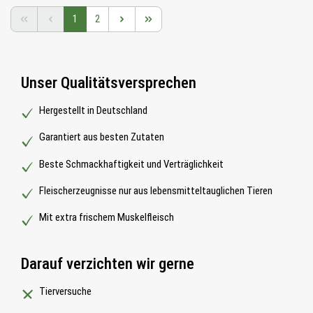
Seite
Seite
1
2
Unser Qualitätsversprechen
Hergestellt in Deutschland
Garantiert aus besten Zutaten
Beste Schmackhaftigkeit und Verträglichkeit
Fleischerzeugnisse nur aus lebensmitteltauglichen Tieren
Mit extra frischem Muskelfleisch
Darauf verzichten wir gerne
Tierversuche