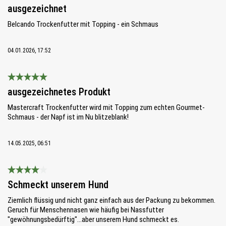
Bewertung mit 5 von 5 Sternen
ausgezeichnet
Belcando Trockenfutter mit Topping - ein Schmaus
04.01.2026, 17:52
Bewertung mit 5 von 5 Sternen
ausgezeichnetes Produkt
Mastercraft Trockenfutter wird mit Topping zum echten Gourmet-
Schmaus - der Napf ist im Nu blitzeblank!
14.05.2025, 06:51
Bewertung mit 4 von 5 Sternen
Schmeckt unserem Hund
Ziemlich flüssig und nicht ganz einfach aus der Packung zu bekommen.
Geruch für Menschennasen wie häufig bei Nassfutter
"gewöhnungsbedürftig"...aber unserem Hund schmeckt es.