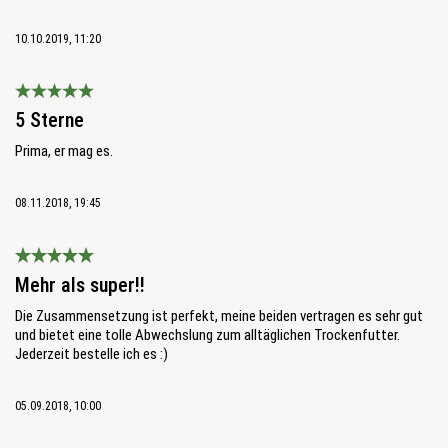
10.10.2019, 11:20
Bewertung mit 5 von 5 Sternen
5 Sterne
Prima, er mag es.
08.11.2018, 19:45
Bewertung mit 5 von 5 Sternen
Mehr als super!!
Die Zusammensetzung ist perfekt, meine beiden vertragen es sehr gut
und bietet eine tolle Abwechslung zum alltäglichen Trockenfutter.
Jederzeit bestelle ich es :)
05.09.2018, 10:00