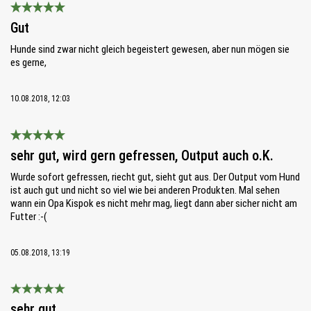
Bewertung mit 5 von 5 Sternen
Gut
Hunde sind zwar nicht gleich begeistert gewesen, aber nun mögen sie
es gerne,
10.08.2018, 12:03
Bewertung mit 5 von 5 Sternen
sehr gut, wird gern gefressen, Output auch o.K.
Wurde sofort gefressen, riecht gut, sieht gut aus. Der Output vom Hund
ist auch gut und nicht so viel wie bei anderen Produkten. Mal sehen
wann ein Opa Kispok es nicht mehr mag, liegt dann aber sicher nicht am
Futter :-(
05.08.2018, 13:19
Bewertung mit 5 von 5 Sternen
sehr gut