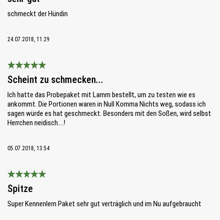
schmeckt der Hündin
24.07.2018, 11:29
Bewertung mit 5 von 5 Sternen
Scheint zu schmecken...
Ich hatte das Probepaket mit Lamm bestellt, um zu testen wie es
ankommt. Die Portionen waren in Null Komma Nichts weg, sodass ich
sagen würde es hat geschmeckt. Besonders mit den Soßen, wird selbst
Herrchen neidisch....!
05.07.2018, 13:54
Bewertung mit 5 von 5 Sternen
Spitze
Super Kennenlern Paket sehr gut verträglich und im Nu aufgebraucht