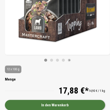
12 x 100 g
Menge
17,88 €*
14,90 € / 1 kg
In den Warenkorb