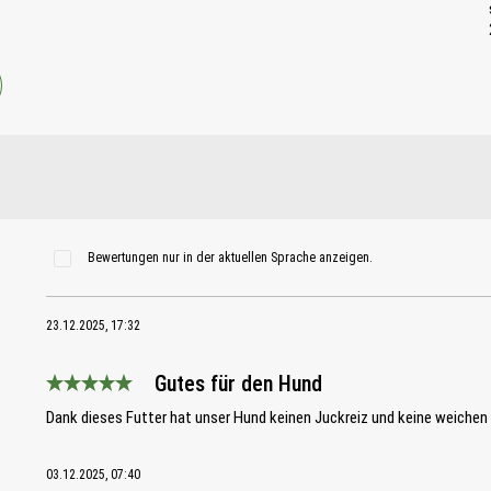
Bewertungen nur in der aktuellen Sprache anzeigen.
23.12.2025, 17:32
Gutes für den Hund
Bewertung mit 5 von 5 Sternen
Dank dieses Futter hat unser Hund keinen Juckreiz und keine weiche
03.12.2025, 07:40