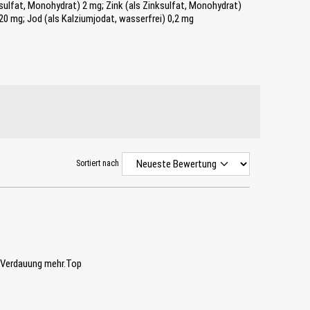
sulfat, Monohydrat) 2 mg; Zink (als Zinksulfat, Monohydrat)
20 mg; Jod (als Kalziumjodat, wasserfrei) 0,2 mg
Sortiert nach
n Verdauung mehr.Top