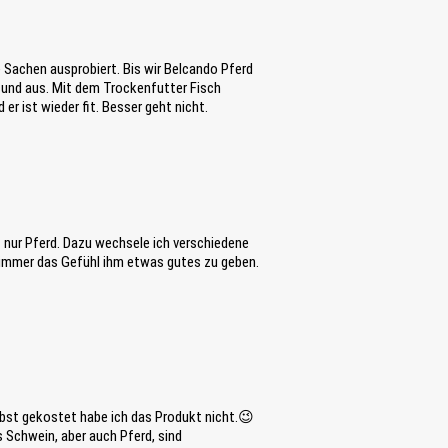
e Sachen ausprobiert. Bis wir Belcando Pferd
sund aus. Mit dem Trockenfutter Fisch
er ist wieder fit. Besser geht nicht.
nur Pferd. Dazu wechsele ich verschiedene
 immer das Gefühl ihm etwas gutes zu geben.
lbst gekostet habe ich das Produkt nicht.😉
s Schwein, aber auch Pferd, sind