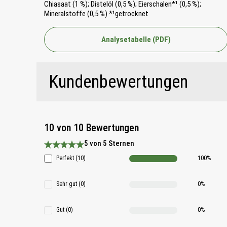
Chiasaat (1 %); Distelöl (0,5 %); Eierschalen*¹ (0,5 %);
Mineralstoffe (0,5 %) *¹getrocknet
Analysetabelle (PDF)
Kundenbewertungen
10 von 10 Bewertungen
5 von 5 Sternen
Durchschnittliche Bewertung 5 von 5 Sternen
Perfekt (10)
100%
Sehr gut (0)
0%
Gut (0)
0%