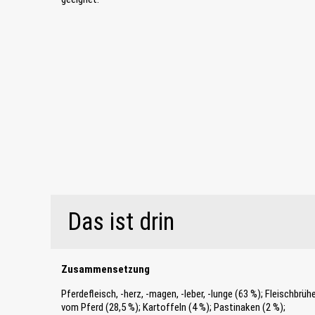
Das ist drin
Zusammensetzung
Pferdefleisch, -herz, -magen, -leber, -lunge (63 %); Fleischbrüh
vom Pferd (28,5 %); Kartoffeln (4 %); Pastinaken (2 %);