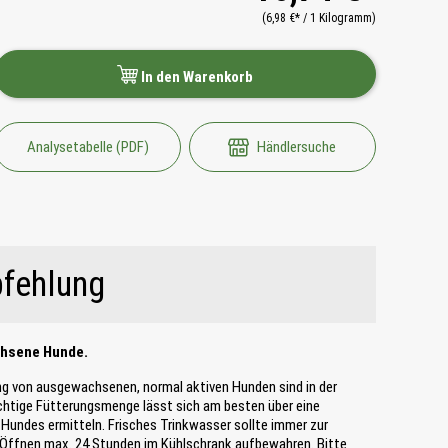
(6,98 €* / 1 Kilogramm)
In den Warenkorb
Analysetabelle (PDF)
Händlersuche
fehlung
chsene Hunde.
ng von ausgewachsenen, normal aktiven Hunden sind in der
ichtige Fütterungsmenge lässt sich am besten über eine
Hundes ermitteln. Frisches Trinkwasser sollte immer zur
 Öffnen max. 24 Stunden im Kühlschrank aufbewahren. Bitte