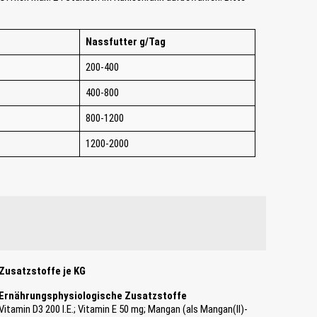
Nassfutter g/Tag
200-400
400-800
800-1200
1200-2000
Zusatzstoffe je KG
Ernährungsphysiologische Zusatzstoffe
Vitamin D3 200 I.E.; Vitamin E 50 mg; Mangan (als Mangan(II)-