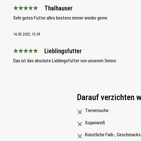
Thalhauser
Bewertung mit 5 von 5 Sternen
Sehr gutes Futter alles bestens immer wieder gerne
16.05.2025, 15:09
Lieblingsfutter
Bewertung mit 5 von 5 Sternen
Das ist das absolute Lieblingsfutter von unserem Senior.
Darauf verzichten w
Tierversuche
Sojaeiweiß
Künstliche Farb-, Geschmacks