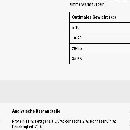
zimmerwarm füttern.
Optimales Gewicht (kg)
5-10
10-20
20-35
35-65
Analytische Bestandteile
e
Protein 11 %; Fettgehalt 5,5 %; Rohasche 2 %; Rohfaser 0,4 %;
Feuchtigkeit 79 %