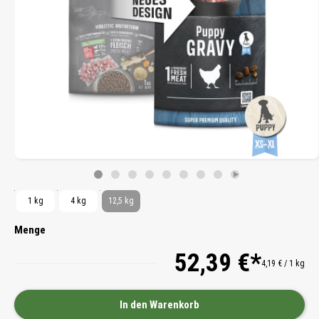
1 kg
4 kg
12,5 kg
Menge
52,39 €*
4,19 € / 1 kg
In den Warenkorb