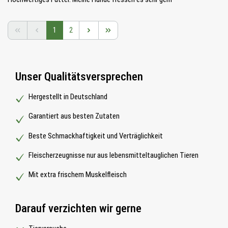
Seite
Seite
1
2
Unser Qualitätsversprechen
Hergestellt in Deutschland
Garantiert aus besten Zutaten
Beste Schmackhaftigkeit und Verträglichkeit
Fleischerzeugnisse nur aus lebensmitteltauglichen Tieren
Mit extra frischem Muskelfleisch
Darauf verzichten wir gerne