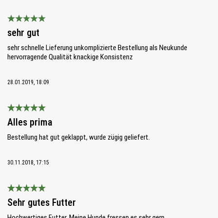
Bewertung mit 5 von 5 Sternen
sehr gut
sehr schnelle Lieferung unkomplizierte Bestellung als Neukunde
hervorragende Qualität knackige Konsistenz
28.01.2019, 18:09
Bewertung mit 5 von 5 Sternen
Alles prima
Bestellung hat gut geklappt, wurde zügig geliefert.
30.11.2018, 17:15
Bewertung mit 5 von 5 Sternen
Sehr gutes Futter
Hochwertiges Futter. Meine Hunde fressen es sehr gern