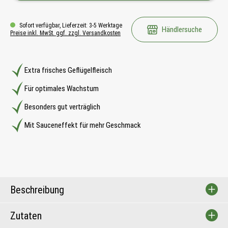
Sofort verfügbar, Lieferzeit: 3-5 Werktage
Händlersuche
Preise inkl. MwSt. ggf. zzgl. Versandkosten
Extra frisches Geflügelfleisch
Für optimales Wachstum
Besonders gut verträglich
Mit Sauceneffekt für mehr Geschmack
Beschreibung
Zutaten