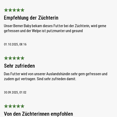
Bewertung mit 5 von 5 Sternen
Empfehlung der Züchterin
Unser Berner Baby bekam dieses Futter bei der Züchterin, wird gerne
gefressen und der Welpe ist putzmunter und gesund
01.10.2025, 08:16
Bewertung mit 5 von 5 Sternen
Sehr zufrieden
Das Futter wird von unserer Auslandshündin sehr gern gefressen und
zudem gut vertragen. Sind sehr zufrieden damit.
30.09.2025, 01:02
Bewertung mit 5 von 5 Sternen
Von den Züchterinnen empfohlen