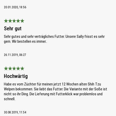
20.01.2020, 18:56
Bewertung mit 5 von 5 Sternen
Sehr gut
Sehr gutes und sehr verträgliches Futter. Unsere Sally frisst es sehr
gern. Wir bestellen es immer..
26.11.2019, 06:27
Bewertung mit 5 von 5 Sternen
Hochwärtig
Habe es vom Züchter für meinen jetzt 12 Wochen alten Shih Tzu
Welpen bekommen. Sie liebt das Futter. Die Variante mit der Soße ist
nicht so ihr Ding. Die Lieferung mit Futterklick war problemlos und
schnell.
30.08.2019, 11:54