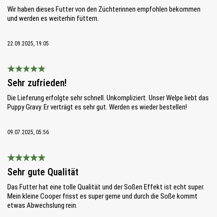
Wir haben dieses Futter von den Züchterinnen empfohlen bekommen
und werden es weiterhin füttern.
22.09.2025, 19:05
Bewertung mit 5 von 5 Sternen
Sehr zufrieden!
Die Lieferung erfolgte sehr schnell. Unkompliziert. Unser Welpe liebt das
Puppy Gravy. Er verträgt es sehr gut. Werden es wieder bestellen!
09.07.2025, 05:56
Bewertung mit 5 von 5 Sternen
Sehr gute Qualität
Das Futter hat eine tolle Qualität und der Soßen Effekt ist echt super.
Mein kleine Cooper frisst es super gerne und durch die Soße kommt
etwas Abwechslung rein.