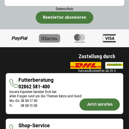
Datenschutz
Newsletter abonnieren
Zustellung durch
Versandkostenfrei ab 35 €
Futterberatung
Futterberatung
02862 581-400
Unsere Experten beraten Dich bei
allen Fragen rund um die Themen Katze und Hund.
Öffnungszeiten
Mo.-Do.
08:00-17:00
Jetzt anrufen
Fr.
08:00-15:00
Futterberatung:
Shop-Service