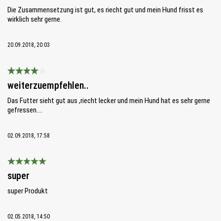
Die Zusammensetzung ist gut, es riecht gut und mein Hund frisst es
wirklich sehr gerne.
20.09.2018, 20:03
Bewertung mit 4 von 5 Sternen
weiterzuempfehlen..
Das Futter sieht gut aus ,riecht lecker und mein Hund hat es sehr gerne
gefressen....
02.09.2018, 17:58
Bewertung mit 5 von 5 Sternen
super
super Produkt
02.05.2018, 14:50