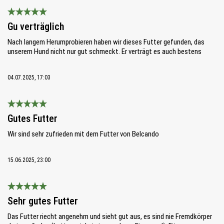
Bewertung mit 5 von 5 Sternen
Gu verträglich
Nach langem Herumprobieren haben wir dieses Futter gefunden, das
unserem Hund nicht nur gut schmeckt. Er verträgt es auch bestens
04.07.2025, 17:03
Bewertung mit 5 von 5 Sternen
Gutes Futter
Wir sind sehr zufrieden mit dem Futter von Belcando
15.06.2025, 23:00
Bewertung mit 5 von 5 Sternen
Sehr gutes Futter
Das Futter riecht angenehm und sieht gut aus, es sind nie Fremdkörper