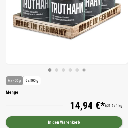
6 x 400 g
6 x 800 g
Menge
14,94 €*
6,23 € / 1 kg
In den Warenkorb