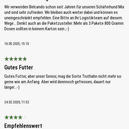
Wir verwenden Belcando schon seit Jahren für unseren Schäferhund Mix
und sind sehr zufrieden. Wir bleiben auch weiter dabei und können es
uneingeschränkt empfehlen. Eine Bitte an Ihr Logistikteam auf diesem
Wege... Denkt auch an die Paketzusteller. Mehr als 3 Pakete 800 Gramm
Dosen sollten in keinem Karton sein ;-)
16.05.2025, 15:15
Bewertung mit 5 von 5 Sternen
Gutes Futter
Gutes Futter, aber unser Senior, mag die Sorte Truthahn nicht mehr so
gerne wie am Anfang. Aber wird dennnoch gefressen, dauert nur
länger...-)
24.02.2020, 11:52
Bewertung mit 4 von 5 Sternen
Empfehlenswert