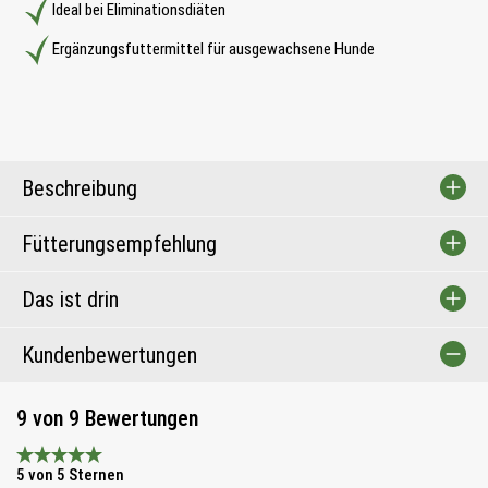
Ideal bei Eliminationsdiäten
Ergänzungsfuttermittel für ausgewachsene Hunde
Beschreibung
Fütterungsempfehlung
Das ist drin
Kundenbewertungen
9 von 9 Bewertungen
Durchschnittliche Bewertung 5 von 5 Sternen
5 von 5 Sternen