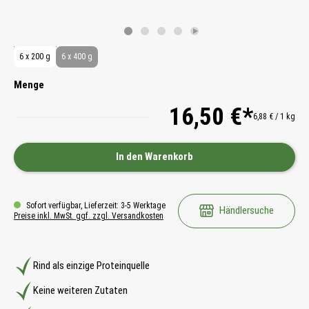
6 x 200 g
6 x 400 g
Menge
16,50 €*
6,88 € / 1 kg
In den Warenkorb
Sofort verfügbar, Lieferzeit: 3-5 Werktage
Händlersuche
Preise inkl. MwSt. ggf. zzgl. Versandkosten
Rind als einzige Proteinquelle
Keine weiteren Zutaten