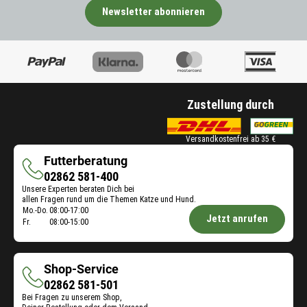
Newsletter abonnieren
Zustellung durch
Versandkostenfrei ab 35 €
Futterberatung
Futterberatung
02862 581-400
Unsere Experten beraten Dich bei
allen Fragen rund um die Themen Katze und Hund.
Öffnungszeiten
Mo.-Do.
08:00-17:00
Jetzt anrufen
Fr.
08:00-15:00
Futterberatung:
Shop-Service
Shop-
02862 581-501
Bei Fragen zu unserem Shop,
Service