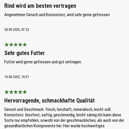
Bewertung mit 5 von 5 Sternen
Rind wird am besten vertragen
Angenehmer Geruch und Konsistenz, wird sehr gerne gefressen
30.09.2025, 07:32
Bewertung mit 5 von 5 Sternen
Sehr gutes Futter
Futter wird gerne gefressen und gut vertragen.
16.06.2022, 16:51
Bewertung mit 5 von 5 Sternen
Hervorragende, schmackhafte Qualität
Geruch und Geschmack: frisch, herzhaft, mineralisch, leicht süß
Konsistenz: bissfest, saftig, geschmeidig, leicht sämig Ich kann diese
Sorte nur empfehlen, sowohl von der geschmacklichen, als auch von der
gesundheitlichen Komponente her. Hier wurde hochwertiges