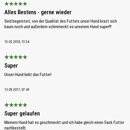
Bewertung mit 5 von 5 Sternen
Alles Bestens - gerne wieder
Sind begeistert, von der Qualität des Futters unser Hund krazt sich
kaum noch und außerdem schmmeckt es unserem Hund super!!!
15.02.2018, 15:54
Bewertung mit 5 von 5 Sternen
Super
Unser Hund liebt das Futter!
13.09.2017, 07:49
Bewertung mit 5 von 5 Sternen
Super gelaufen
Meinem Hund hat es geschmeckt und ich habe gleich einen Sack Futter
nachbestellt.