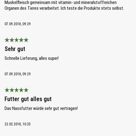
Muskelfleisch gemeinsam mit vitamin- und mineralstoffreichen
Organen des Tieres verarbeitet. Ich teste die Produkte stets selbst.
07.09.2018, 09:29
Bewertung mit 5 von 5 Sternen
Sehr gut
Schnelle Lieferung, alles super!
07.09.2018, 09:29
Bewertung mit 5 von 5 Sternen
Futter gut alles gut
Das Nassfutter würde sehr gut vertragen!
22.02.2018, 10:25