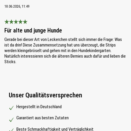
18.06.2026, 11:49
Bewertung mit 5 von 5 Sternen
Für alte und junge Hunde
Gerade bei dieser Art von Leckerchen stellt sich immer die Frage: Was
ist da drin! Diese Zusammensetzung hat uns überzeugt, die Strips
werden kleingebröselt und gehen mit in den Hundekindergarten.
Natürlich interessieren sich die älteren Bernies auch dafür und lieben die
Sticks.
Unser Qualitätsversprechen
Hergestellt in Deutschland
Garantiert aus besten Zutaten
Beste Schmackhaftigkeit und Verträglichkeit