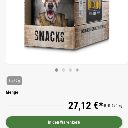
8 x 70 g
Menge
27,12 €*
48,43 € / 1 kg
In den Warenkorb