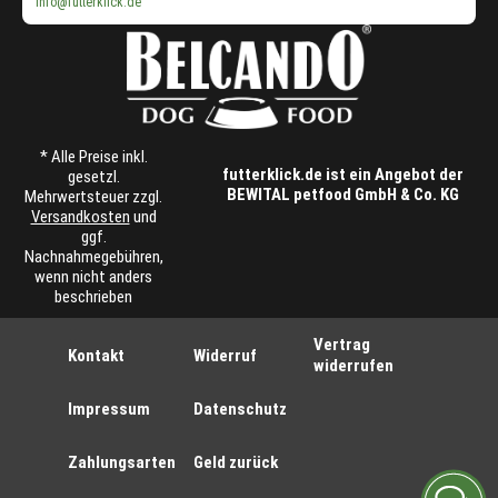
info@futterklick.de
* Alle Preise inkl.
futterklick.de ist ein Angebot der
gesetzl.
BEWITAL petfood GmbH & Co. KG
Mehrwertsteuer zzgl.
Versandkosten
und
ggf.
Nachnahmegebühren,
wenn nicht anders
beschrieben
Vertrag
Kontakt
Widerruf
widerrufen
Impressum
Datenschutz
Zahlungsarten
Geld zurück