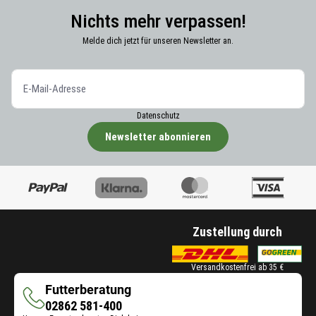
Nichts mehr verpassen!
Melde dich jetzt für unseren Newsletter an.
Datenschutz
Newsletter abonnieren
Zustellung durch
Versandkostenfrei ab 35 €
Futterberatung
Futterberatung
02862 581-400