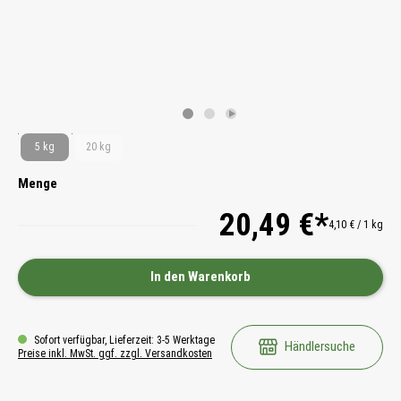
5 kg
20 kg
Menge
20,49 €*
4,10 € / 1 kg
In den Warenkorb
Sofort verfügbar, Lieferzeit: 3-5 Werktage
Händlersuche
Preise inkl. MwSt. ggf. zzgl. Versandkosten