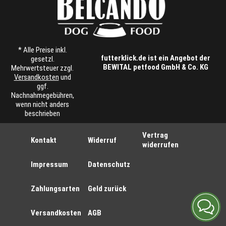
* Alle Preise inkl.
futterklick.de ist ein Angebot der
gesetzl.
BEWITAL petfood GmbH & Co. KG
Mehrwertsteuer zzgl.
Versandkosten
und
ggf.
Nachnahmegebühren,
wenn nicht anders
beschrieben
Vertrag
Kontakt
Widerruf
widerrufen
Impressum
Datenschutz
Zahlungsarten
Geld zurück
Versandkosten
AGB