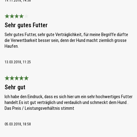
19.11.2018, 14:38
Bewertung mit 4 von 5 Sternen
Sehr gutes Futter
Sehr gutes Futter, sehr gute Verträglichkeit, für meine Begriffe dürfte
die Verwertbarkeit besser sein, denn der Hund macht ziemlich grosse
Haufen.
13.03.2018, 11:25
Bewertung mit 5 von 5 Sternen
Sehr gut
Ich habe den Eindruck, dass es sich hier um ein sehr hochwertiges Futter
handelt.Es ist gut verträglich und verdaulich und schmeckt dem Hund .
Das Preis / Leistungsverhältnis stimmt
05.03.2018, 18:58