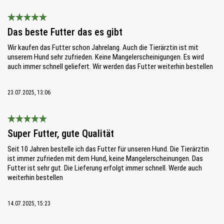
Bewertung mit 5 von 5 Sternen
Das beste Futter das es gibt
Wir kaufen das Futter schon Jahrelang. Auch die Tierärztin ist mit
unserem Hund sehr zufrieden. Keine Mangelerscheinigungen. Es wird
auch immer schnell geliefert. Wir werden das Futter weiterhin bestellen
23.07.2025, 13:06
Bewertung mit 5 von 5 Sternen
Super Futter, gute Qualität
Seit 10 Jahren bestelle ich das Futter für unseren Hund. Die Tierärztin
ist immer zufrieden mit dem Hund, keine Mangelerscheinungen. Das
Futter ist sehr gut. Die Lieferung erfolgt immer schnell. Werde auch
weiterhin bestellen
14.07.2025, 15:23