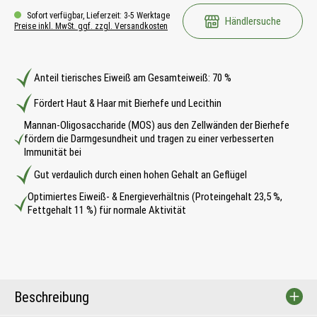
Sofort verfügbar, Lieferzeit: 3-5 Werktage
Händlersuche
Preise inkl. MwSt. ggf. zzgl. Versandkosten
Anteil tierisches Eiweiß am Gesamteiweiß: 70 %
Fördert Haut & Haar mit Bierhefe und Lecithin
Mannan-Oligosaccharide (MOS) aus den Zellwänden der Bierhefe
fördern die Darmgesundheit und tragen zu einer verbesserten
Immunität bei
Gut verdaulich durch einen hohen Gehalt an Geflügel
Optimiertes Eiweiß- & Energieverhältnis (Proteingehalt 23,5 %,
Fettgehalt 11 %) für normale Aktivität
Beschreibung