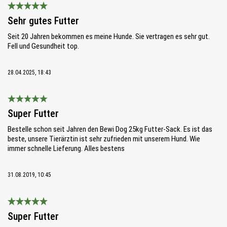
Bewertung mit 5 von 5 Sternen
Sehr gutes Futter
Seit 20 Jahren bekommen es meine Hunde. Sie vertragen es sehr gut.
Fell und Gesundheit top.
28.04.2025, 18:43
Bewertung mit 5 von 5 Sternen
Super Futter
Bestelle schon seit Jahren den Bewi Dog 25kg Futter-Sack. Es ist das
beste, unsere Tierärztin ist sehr zufrieden mit unserem Hund. Wie
immer schnelle Lieferung. Alles bestens
31.08.2019, 10:45
Bewertung mit 5 von 5 Sternen
Super Futter