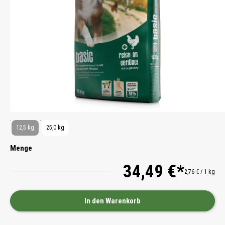
12,5 kg
25,0 kg
Menge
34,49 €*
2,76 € / 1 kg
In den Warenkorb