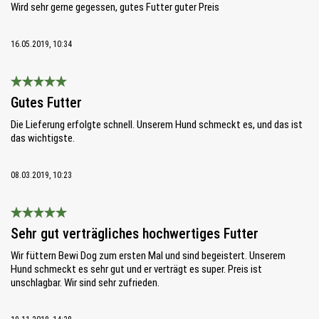
Wird sehr gerne gegessen, gutes Futter guter Preis
16.05.2019, 10:34
Bewertung mit 5 von 5 Sternen
Gutes Futter
Die Lieferung erfolgte schnell. Unserem Hund schmeckt es, und das ist
das wichtigste.
08.03.2019, 10:23
Bewertung mit 5 von 5 Sternen
Sehr gut verträgliches hochwertiges Futter
Wir füttern Bewi Dog zum ersten Mal und sind begeistert. Unserem
Hund schmeckt es sehr gut und er verträgt es super. Preis ist
unschlagbar. Wir sind sehr zufrieden.