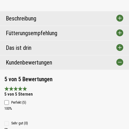
Beschreibung
Fütterungsempfehlung
Das ist drin
Kundenbewertungen
5 von 5 Bewertungen
Durchschnittliche Bewertung 5 von 5 Sternen
5 von 5 Sternen
Perfekt (5)
100%
Sehr gut (0)