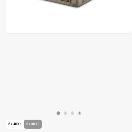
6 x 400 g
6 x 800 g