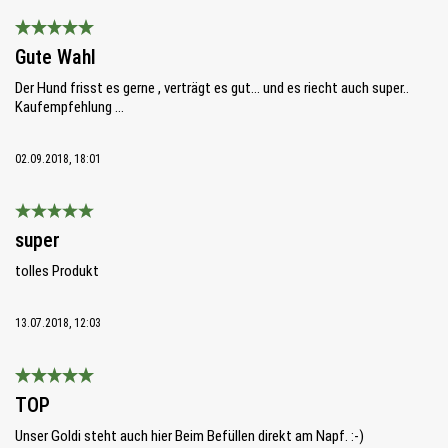
Bewertung mit 5 von 5 Sternen
Gute Wahl
Der Hund frisst es gerne , verträgt es gut... und es riecht auch super..
Kaufempfehlung ...
02.09.2018, 18:01
Bewertung mit 5 von 5 Sternen
super
tolles Produkt
13.07.2018, 12:03
Bewertung mit 5 von 5 Sternen
TOP
Unser Goldi steht auch hier Beim Befüllen direkt am Napf. :-)