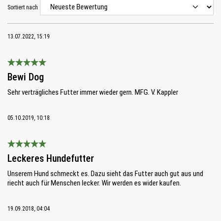
Sortiert nach
13.07.2022, 15:19
Bewertung mit 5 von 5 Sternen
Bewi Dog
Sehr verträgliches Futter immer wieder gern. MFG. V. Kappler
05.10.2019, 10:18
Bewertung mit 5 von 5 Sternen
Leckeres Hundefutter
Unserem Hund schmeckt es. Dazu sieht das Futter auch gut aus und
riecht auch für Menschen lecker. Wir werden es wider kaufen.
19.09.2018, 04:04