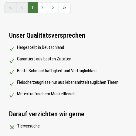
Seite
Seite
1
2
Unser Qualitätsversprechen
Hergestellt in Deutschland
Garantiert aus besten Zutaten
Beste Schmackhaftigkeit und Verträglichkeit
Fleischerzeugnisse nur aus lebensmitteltauglichen Tieren
Mit extra frischem Muskelfleisch
Darauf verzichten wir gerne
Tierversuche