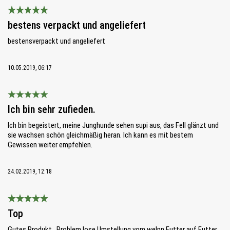
Bewertung mit 5 von 5 Sternen
bestens verpackt und angeliefert
bestensverpackt und angeliefert
10.05.2019, 06:17
Bewertung mit 5 von 5 Sternen
Ich bin sehr zufieden.
Ich bin begeistert, meine Junghunde sehen supi aus, das Fell glänzt und
sie wachsen schön gleichmäßig heran. Ich kann es mit bestem
Gewissen weiter empfehlen.
24.02.2019, 12:18
Bewertung mit 5 von 5 Sternen
Top
Gutes Produkt.. Problem lose Umstellung vom welpn Futter auf Futter