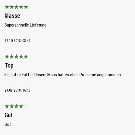
Bewertung mit 5 von 5 Sternen
klasse
Superschnelle Lieferung
22.10.2018, 08:42
Bewertung mit 5 von 5 Sternen
Top
Ein gutes Futter. Unsere Maus hat es ohne Probleme angenommen.
29.09.2018, 16:13
Bewertung mit 4 von 5 Sternen
Gut
Gut