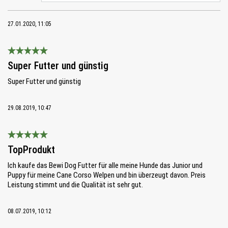
27.01.2020, 11:05
Bewertung mit 5 von 5 Sternen
Super Futter und günstig
Super Futter und günstig
29.08.2019, 10:47
Bewertung mit 5 von 5 Sternen
TopProdukt
Ich kaufe das Bewi Dog Futter für alle meine Hunde das Junior und
Puppy für meine Cane Corso Welpen und bin überzeugt davon. Preis
Leistung stimmt und die Qualität ist sehr gut.
08.07.2019, 10:12