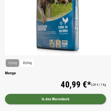
12,5 kg
25,0 kg
Menge
40,99 €*
3,28 € / 1 kg
In den Warenkorb