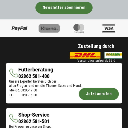
Newsletter abonnieren
Zustellung durch
Versandkostenfrei ab 35 €
Futterberatung
Futterberatung
02862 581-400
Unsere Experten beraten Dich bei
allen Fragen rund um die Themen Katze und Hund.
Öffnungszeiten
Mo.-Do.
08:00-17:00
Jetzt anrufen
Fr.
08:00-15:00
Futterberatung:
Shop-Service
Shop-
02862 581-501
Bei Fragen zu unserem Shop,
Service