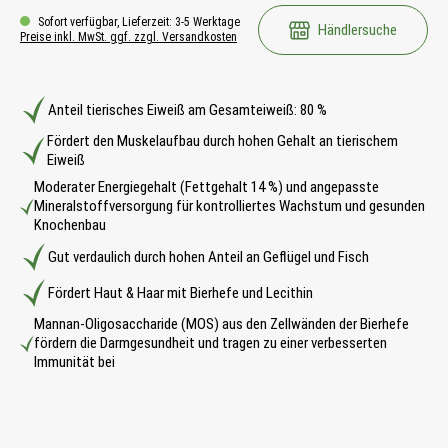
Sofort verfügbar, Lieferzeit: 3-5 Werktage
Händlersuche
Preise inkl. MwSt. ggf. zzgl. Versandkosten
Anteil tierisches Eiweiß am Gesamteiweiß: 80 %
Fördert den Muskelaufbau durch hohen Gehalt an tierischem
Eiweiß
Moderater Energiegehalt (Fettgehalt 14 %) und angepasste
Mineralstoffversorgung für kontrolliertes Wachstum und gesunden
Knochenbau
Gut verdaulich durch hohen Anteil an Geflügel und Fisch
Fördert Haut & Haar mit Bierhefe und Lecithin
Mannan-Oligosaccharide (MOS) aus den Zellwänden der Bierhefe
fördern die Darmgesundheit und tragen zu einer verbesserten
Immunität bei