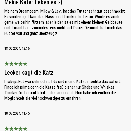
Meine Kater lieben es :-)
Meinem Dreamteam, Milow & Levi, hat das Futter sehr gut geschmeckt.
Besonders gut kam das Nass- und Trockenfutter an. Würde es auch
gerne weiterhin füttern, aber leider ist es mit einem kleinen Geldbeutel
nicht machbar... zumindestens nicht auf Dauer. Dennoch hat mich das
Futter voll und ganz überzeugt!
18.06.2024, 12:36
Bewertung mit 5 von 5 Sternen
Lecker sagt die Katz
Probepaket war sehr schnell da und meine Katze mochte das sofort.
Finde ich prima denn die Katze fraß bisher nur Sheba und Whiskas
Trockenfutter und lehnte alles andere ab. Nun habe ich endlich die
Möglichkeit sie viel hochwertiger zu ernähren.
18.05.2024, 11:46