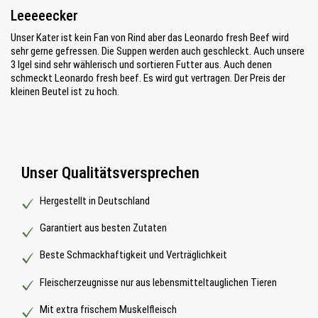
Bewertung mit 5 von 5 Sternen
Leeeeecker
Unser Kater ist kein Fan von Rind aber das Leonardo fresh Beef wird
sehr gerne gefressen. Die Suppen werden auch geschleckt. Auch unsere
3 Igel sind sehr wählerisch und sortieren Futter aus. Auch denen
schmeckt Leonardo fresh beef. Es wird gut vertragen. Der Preis der
kleinen Beutel ist zu hoch.
Unser Qualitätsversprechen
Hergestellt in Deutschland
Garantiert aus besten Zutaten
Beste Schmackhaftigkeit und Verträglichkeit
Fleischerzeugnisse nur aus lebensmitteltauglichen Tieren
Mit extra frischem Muskelfleisch