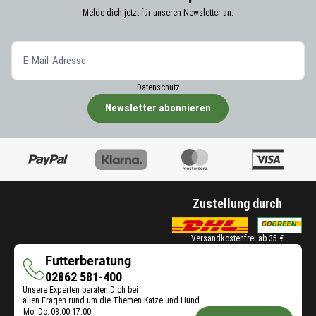
Melde dich jetzt für unseren Newsletter an.
Datenschutz
Newsletter abonnieren
Zustellung durch
Versandkostenfrei ab 35 €
Futterberatung
Futterberatung
02862 581-400
Unsere Experten beraten Dich bei
allen Fragen rund um die Themen Katze und Hund.
Öffnungszeiten
Mo.-Do.
08:00-17:00