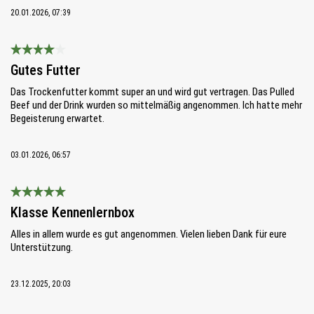
20.01.2026, 07:39
Bewertung mit 4 von 5 Sternen
Gutes Futter
Das Trockenfutter kommt super an und wird gut vertragen. Das Pulled
Beef und der Drink wurden so mittelmäßig angenommen. Ich hatte mehr
Begeisterung erwartet.
03.01.2026, 06:57
Bewertung mit 5 von 5 Sternen
Klasse Kennenlernbox
Alles in allem wurde es gut angenommen. Vielen lieben Dank für eure
Unterstützung.
23.12.2025, 20:03