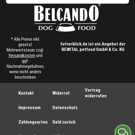
* Alle Preise inkl.
futterklick.de ist ein Angebot der
gesetzl.
BEWITAL petfood GmbH & Co. KG
Mehrwertsteuer zzgl.
Versandkosten
und
ggf.
Nachnahmegebühren,
wenn nicht anders
beschrieben
Vertrag
Kontakt
Widerruf
widerrufen
Impressum
Datenschutz
Zahlungsarten
Geld zurück