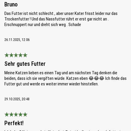
Bewertung mit 5 von 5 Sternen
Bruno
Das Futter ist nicht schlecht , aber unser Kater frisst leider nur das
Trockenfutter ! Und das Nassfutter rührt er erst gar nicht an .
Erschnuppert nur und dreht sich weg . Schade
26.11.2025, 12:06
Bewertung mit 5 von 5 Sternen
Sehr gutes Futter
Meine Katzen lieben es einen Tag und am nächsten Tag denken die
beiden, dass ich sie vergiften würde. Katzen eben 😂😂😂 Ich finde das
Futter gut und werde es weiter immer wieder hinstellen.
29.10.2025, 20:48
Bewertung mit 5 von 5 Sternen
Perfekt!