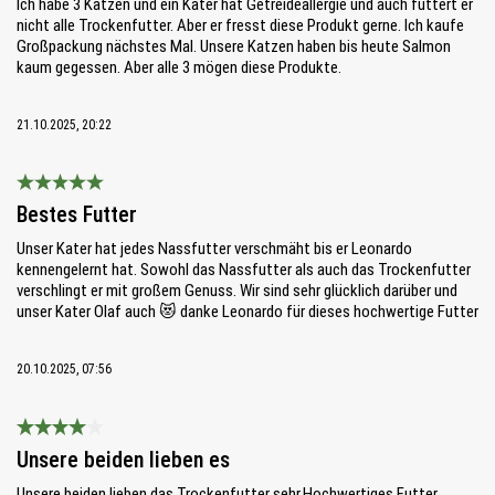
Ich habe 3 Katzen und ein Kater hat Getreideallergie und auch futtert er
nicht alle Trockenfutter. Aber er fresst diese Produkt gerne. Ich kaufe
Großpackung nächstes Mal. Unsere Katzen haben bis heute Salmon
kaum gegessen. Aber alle 3 mögen diese Produkte.
21.10.2025, 20:22
Bewertung mit 5 von 5 Sternen
Bestes Futter
Unser Kater hat jedes Nassfutter verschmäht bis er Leonardo
kennengelernt hat. Sowohl das Nassfutter als auch das Trockenfutter
verschlingt er mit großem Genuss. Wir sind sehr glücklich darüber und
unser Kater Olaf auch 😻 danke Leonardo für dieses hochwertige Futter
20.10.2025, 07:56
Bewertung mit 4 von 5 Sternen
Unsere beiden lieben es
Unsere beiden lieben das Trockenfutter sehr.Hochwertiges Futter