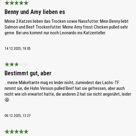
Bewertung mit 5 von 5 Sternen
Benny und Amy lieben es
Meine 2 Katzen lieben das Trocken sowie Nassfutter. Mein Benny liebt
Salmon und Beef Trockenfutter. Meine Amy frisst Chicken pulled sehr
gerne. Bei uns kommt nur noch Leonardo ins Katzenteller.
14.12.2025, 18:05
Bewertung mit 3 von 5 Sternen
Bestimmt gut, aber
.. meine Mäkeltante mag es leider nicht, zumindest das Lachs-TF
nimmt sie, die Huhn Version pulled Beef hat sie gefressen, aber auch
nicht wie ich erwartet hatte, die anderen 2 hat sie nicht angerührt, leider
😫
06.12.2025, 13:27