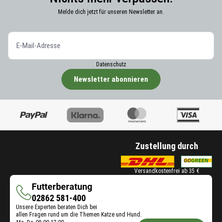
Melde dich jetzt für unseren Newsletter an.
Datenschutz
Newsletter abonnieren
Zustellung durch
Versandkostenfrei ab 35 €
Futterberatung
Futterberatung
02862 581-400
Unsere Experten beraten Dich bei
allen Fragen rund um die Themen Katze und Hund.