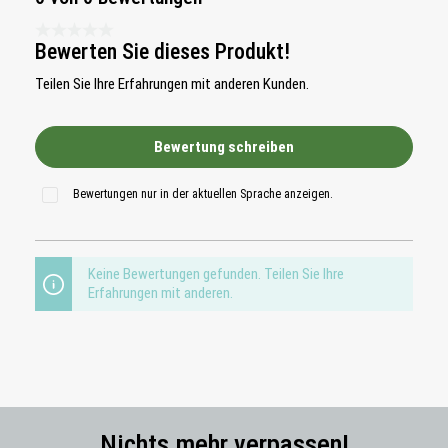
Durchschnittliche Bewertung 0 von 5 Sternen
Bewerten Sie dieses Produkt!
Teilen Sie Ihre Erfahrungen mit anderen Kunden.
Bewertung schreiben
Bewertungen nur in der aktuellen Sprache anzeigen.
Keine Bewertungen gefunden. Teilen Sie Ihre
Erfahrungen mit anderen.
Nichts mehr verpassen!