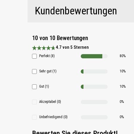
Kundenbewertungen
10 von 10 Bewertungen
4.7 von 5 Sternen
Durchschnittliche Bewertung 4.7 von 5 Sternen
Perfekt (8)
80%
Sehr gut (1)
10%
Gut (1)
10%
Akzeptabel (0)
0%
Unbefriedigend (0)
0%
Bewerten Sie dieses Produkt!