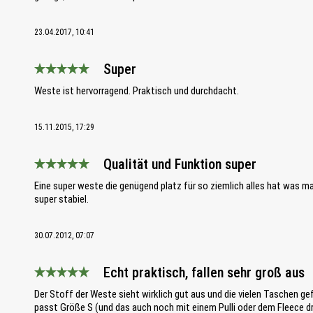
23.04.2017, 10:41
Super
Bewertung mit 5 von 5 Sternen
Weste ist hervorragend. Praktisch und durchdacht.
15.11.2015, 17:29
Qualität und Funktion super
Bewertung mit 5 von 5 Sternen
Eine super weste die genügend platz für so ziemlich alles hat was ma
super stabiel.
30.07.2012, 07:07
Echt praktisch, fallen sehr groß aus
Bewertung mit 5 von 5 Sternen
Der Stoff der Weste sieht wirklich gut aus und die vielen Taschen g
passt Größe S (und das auch noch mit einem Pulli oder dem Fleece dru