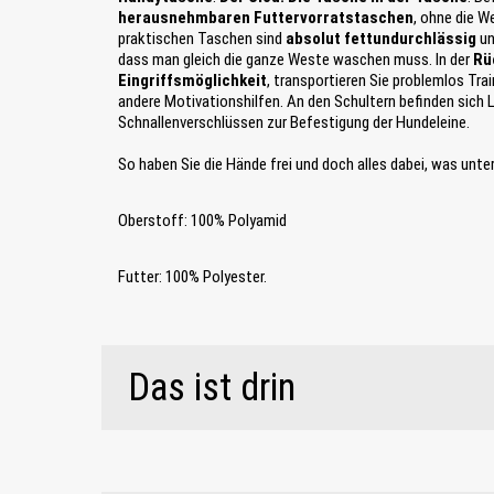
herausnehmbaren Futtervorratstaschen
, ohne die W
praktischen Taschen sind
absolut fettundurchlässig
un
dass man gleich die ganze Weste waschen muss. In der
Rü
Eingriffsmöglichkeit
, transportieren Sie problemlos Tra
andere Motivationshilfen. An den Schultern befinden sich 
Schnallenverschlüssen zur Befestigung der Hundeleine.
So haben Sie die Hände frei und doch alles dabei, was unte
Oberstoff: 100% Polyamid
Futter: 100% Polyester.
Das ist drin