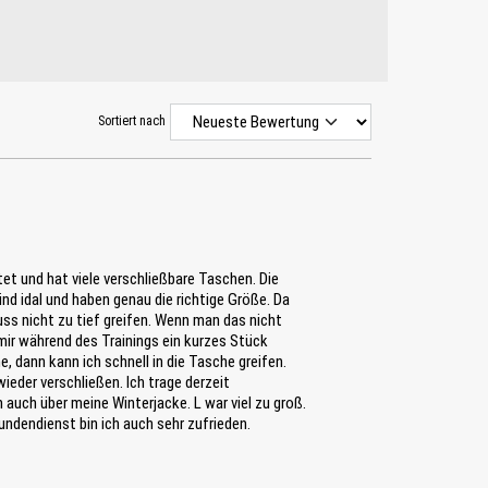
Sortiert nach
itet und hat viele verschließbare Taschen. Die
nd idal und haben genau die richtige Größe. Da
uss nicht zu tief greifen. Wenn man das nicht
ir während des Trainings ein kurzes Stück
 dann kann ich schnell in die Tasche greifen.
eder verschließen. Ich trage derzeit
uch über meine Winterjacke. L war viel zu groß.
ndendienst bin ich auch sehr zufrieden.