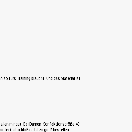
n so fürs Training braucht. Und das Material ist
efallen mir gut. Bei Damen-Konfektionsgröße 40
nter), also bloß nciht zu groß bestellen.