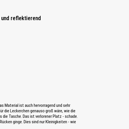
 und reflektierend
Das Material ist auch hervorragend und sehr
für die Leckerchen genauso groß wäre, wie die
ls die Tasche. Das ist verlorener Platz - schade.
cken ginge. Dies sind nur Kleinigkeiten - wie