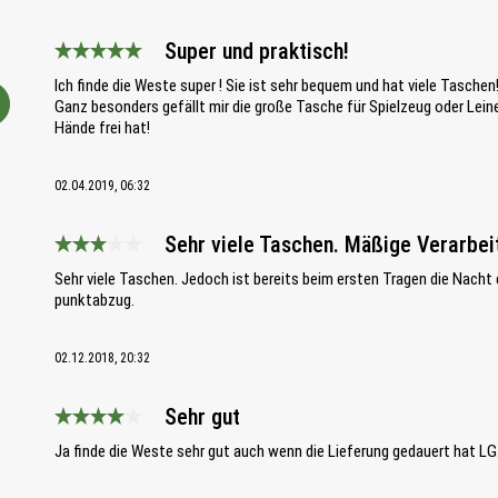
Super und praktisch!
Bewertung mit 5 von 5 Sternen
Ich finde die Weste super ! Sie ist sehr bequem und hat viele Tasche
Ganz besonders gefällt mir die große Tasche für Spielzeug oder Lein
Hände frei hat!
02.04.2019, 06:32
Sehr viele Taschen. Mäßige Verarbei
Bewertung mit 3 von 5 Sternen
Sehr viele Taschen. Jedoch ist bereits beim ersten Tragen die Nacht
punktabzug.
02.12.2018, 20:32
Sehr gut
Bewertung mit 4 von 5 Sternen
Ja finde die Weste sehr gut auch wenn die Lieferung gedauert hat LG