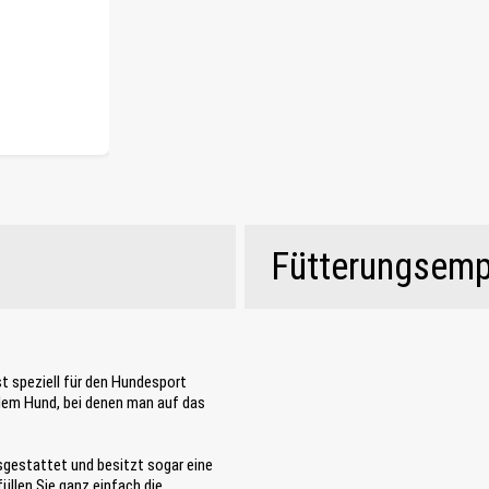
Fütterungsemp
st speziell für den Hundesport
 dem Hund, bei denen man auf das
sgestattet und besitzt sogar eine
füllen Sie ganz einfach die