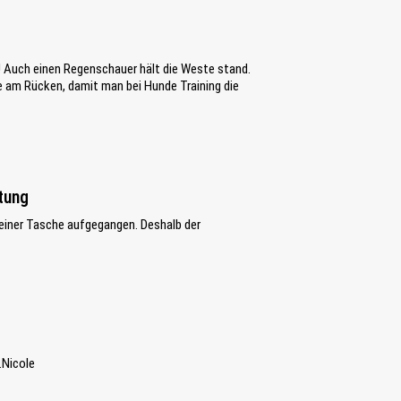
n! Auch einen Regenschauer hält die Weste stand.
e am Rücken, damit man bei Hunde Training die
tung
 einer Tasche aufgegangen. Deshalb der
.Nicole