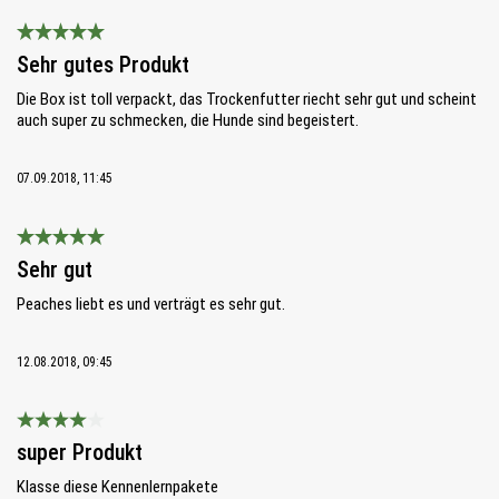
Bewertung mit 5 von 5 Sternen
Sehr gutes Produkt
Die Box ist toll verpackt, das Trockenfutter riecht sehr gut und scheint
auch super zu schmecken, die Hunde sind begeistert.
07.09.2018, 11:45
Bewertung mit 5 von 5 Sternen
Sehr gut
Peaches liebt es und verträgt es sehr gut.
12.08.2018, 09:45
Bewertung mit 4 von 5 Sternen
super Produkt
Klasse diese Kennenlernpakete