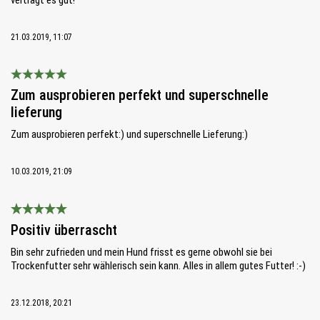
21.03.2019, 11:07
Bewertung mit 5 von 5 Sternen
Zum ausprobieren perfekt und superschnelle
lieferung
Zum ausprobieren perfekt:) und superschnelle Lieferung:)
10.03.2019, 21:09
Bewertung mit 5 von 5 Sternen
Positiv überrascht
Bin sehr zufrieden und mein Hund frisst es gerne obwohl sie bei
Trockenfutter sehr wählerisch sein kann. Alles in allem gutes Futter! :-)
23.12.2018, 20:21