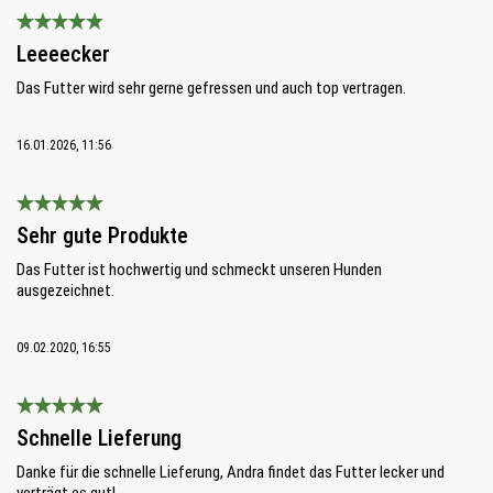
Bewertung mit 5 von 5 Sternen
Leeeecker
Das Futter wird sehr gerne gefressen und auch top vertragen.
16.01.2026, 11:56
Bewertung mit 5 von 5 Sternen
Sehr gute Produkte
Das Futter ist hochwertig und schmeckt unseren Hunden
ausgezeichnet.
09.02.2020, 16:55
Bewertung mit 5 von 5 Sternen
Schnelle Lieferung
Danke für die schnelle Lieferung, Andra findet das Futter lecker und
verträgt es gut!