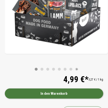
4,99 €*
3,27 € / 1 kg
In den Warenkorb