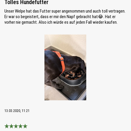
Tolles Hundefutter
Unser Welpe hat das Futter super angenommen und auch toll vertragen.
Er war so begeistert, dass er mir den Napf gebracht hat😂. Hat er
vorher nie gemacht. Also ich würde es auf jeden Fall wieder kaufen.
Bildergalerie überspringen
13.03.2020, 11:21