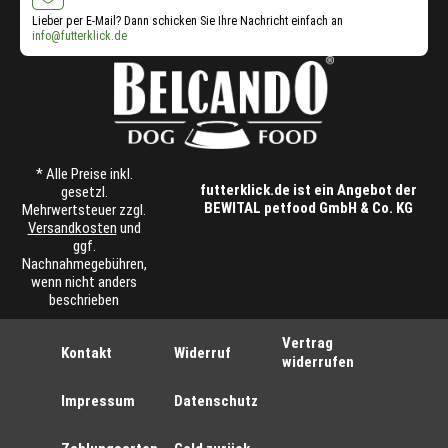
Lieber per E-Mail? Dann schicken Sie Ihre Nachricht einfach an
info@futterklick.de
* Alle Preise inkl.
futterklick.de ist ein Angebot der
gesetzl.
BEWITAL petfood GmbH & Co. KG
Mehrwertsteuer zzgl.
Versandkosten
und
ggf.
Nachnahmegebühren,
wenn nicht anders
beschrieben
Vertrag
Kontakt
Widerruf
widerrufen
Impressum
Datenschutz