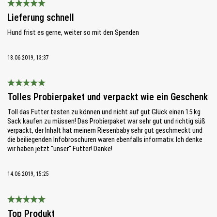
Bewertung mit 5 von 5 Sternen
Lieferung schnell
Hund frist es gerne, weiter so mit den Spenden
18.06.2019, 13:37
Bewertung mit 5 von 5 Sternen
Tolles Probierpaket und verpackt wie ein Geschenk
Toll das Futter testen zu können und nicht auf gut Glück einen 15 kg
Sack kaufen zu müssen! Das Probierpaket war sehr gut und richtig süß
verpackt, der Inhalt hat meinem Riesenbaby sehr gut geschmeckt und
die beiliegenden Infobroschüren waren ebenfalls informativ. Ich denke
wir haben jetzt "unser" Futter! Danke!
14.06.2019, 15:25
Bewertung mit 5 von 5 Sternen
Top Produkt