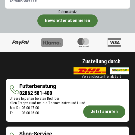
Datenschutz
Newsletter abonnieren
Zustellung durch
Versandkostenfrei ab 35 €
Futterberatung
Futterberatung
02862 581-400
Unsere Experten beraten Dich bei
allen Fragen rund um die Themen Katze und Hund.
Öffnungszeiten
Mo.-Do.
08:00-17:00
Jetzt anrufen
Fr.
08:00-15:00
Futterberatung:
Shop-Service