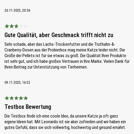
26.11.2025, 20:36
Bewertung mit 3 von 5 Sternen
Gute Qualität, aber Geschmack trifft nicht zu
Sehr schade, aber das Lachs-Trockenfutter und die Truthahn-&-
Cranberry-Dosen aus der Probierbox mag meine Katze leider nicht. Die
Größe der Pellets ist für sie etwas zu groß. Die Qualität Ihrer Produkte
ist sehr gut, und ich habe großes Vertrauen in Ihre Marke. Vielen Dank für
Ihren Beitrag zur Unterstützung von Tierheimen.
09.11.2025, 16:52
Bewertung mit 5 von 5 Sternen
Testbox Bewertung
Die Testbox finde ich eine coole Idee, da unsere Katze ja oft ganz
eigene Ideen hat. Mit Leonardo ist sie aber zufrieden und wir haben ein
gutes Gefühl, dass sie sich vollwertig, hochwertig und gesund ernährt.