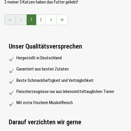
2 meiner 3 Katzen haben das Futter geliebt!
Seite
Seite
1
2
Unser Qualitätsversprechen
Hergestellt in Deutschland
Garantiert aus besten Zutaten
Beste Schmackhaftigkeit und Verträglichkeit
Fleischerzeugnisse nur aus lebensmitteltauglichen Tieren
Mit extra frischem Muskelfleisch
Darauf verzichten wir gerne