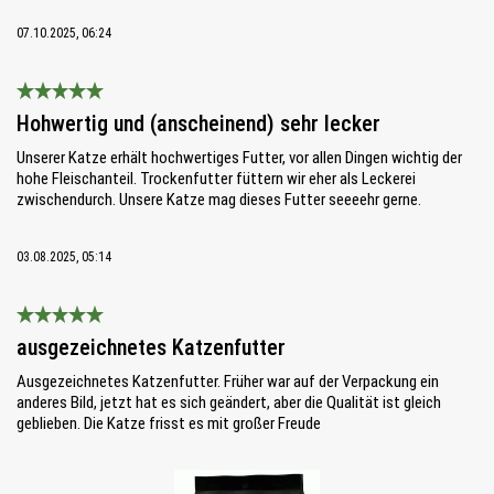
07.10.2025, 06:24
Bewertung mit 5 von 5 Sternen
Hohwertig und (anscheinend) sehr lecker
Unserer Katze erhält hochwertiges Futter, vor allen Dingen wichtig der
hohe Fleischanteil. Trockenfutter füttern wir eher als Leckerei
zwischendurch. Unsere Katze mag dieses Futter seeeehr gerne.
03.08.2025, 05:14
Bewertung mit 5 von 5 Sternen
ausgezeichnetes Katzenfutter
Ausgezeichnetes Katzenfutter. Früher war auf der Verpackung ein
anderes Bild, jetzt hat es sich geändert, aber die Qualität ist gleich
geblieben. Die Katze frisst es mit großer Freude
Bildergalerie überspringen