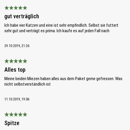
Bewertung mit 5 von 5 Sternen
gut verträglich
Ich habe vier Katzen und eine ist sehr empfindlich. Selbst sie futtert
sehr gut und verträgt es prima. Ich kaufe es auf jeden Fall nach
29.10.2019, 21:26
Bewertung mit 5 von 5 Sternen
Alles top
Meine beiden Miezen haben alles aus dem Paket gerne gefressen. Was
nicht selbstverständlich ist
11.10.2019, 19:06
Bewertung mit 5 von 5 Sternen
Spitze