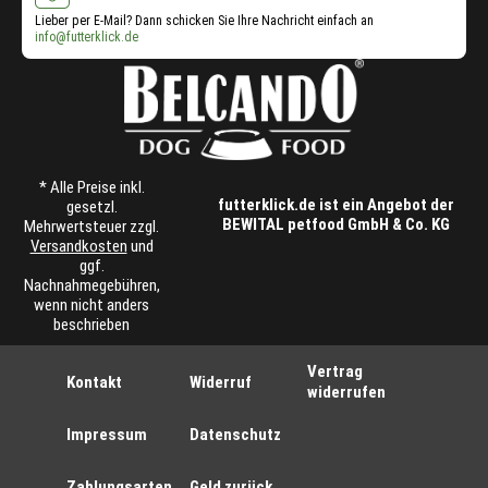
Lieber per E-Mail? Dann schicken Sie Ihre Nachricht einfach an
info@futterklick.de
* Alle Preise inkl.
futterklick.de ist ein Angebot der
gesetzl.
BEWITAL petfood GmbH & Co. KG
Mehrwertsteuer zzgl.
Versandkosten
und
ggf.
Nachnahmegebühren,
wenn nicht anders
beschrieben
Vertrag
Kontakt
Widerruf
widerrufen
Impressum
Datenschutz
Zahlungsarten
Geld zurück