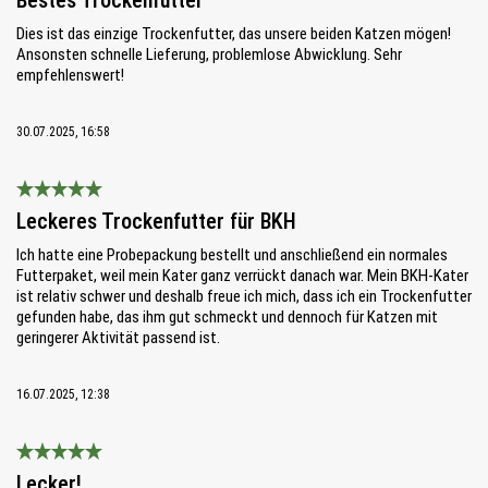
Bestes Trockenfutter
Dies ist das einzige Trockenfutter, das unsere beiden Katzen mögen!
Ansonsten schnelle Lieferung, problemlose Abwicklung. Sehr
empfehlenswert!
30.07.2025, 16:58
Bewertung mit 5 von 5 Sternen
Leckeres Trockenfutter für BKH
Ich hatte eine Probepackung bestellt und anschließend ein normales
Futterpaket, weil mein Kater ganz verrückt danach war. Mein BKH-Kater
ist relativ schwer und deshalb freue ich mich, dass ich ein Trockenfutter
gefunden habe, das ihm gut schmeckt und dennoch für Katzen mit
geringerer Aktivität passend ist.
16.07.2025, 12:38
Bewertung mit 5 von 5 Sternen
Lecker!