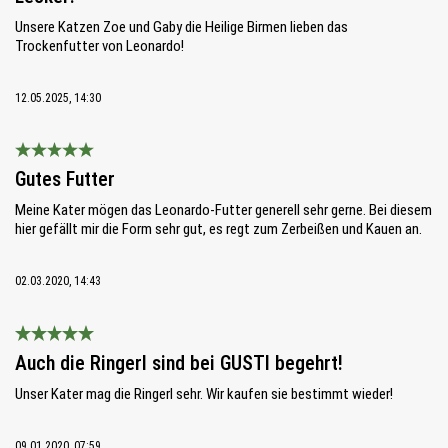
Unsere Katzen Zoe und Gaby die Heilige Birmen lieben das
Trockenfutter von Leonardo!
12.05.2025, 14:30
Bewertung mit 5 von 5 Sternen
Gutes Futter
Meine Kater mögen das Leonardo-Futter generell sehr gerne. Bei diesem
hier gefällt mir die Form sehr gut, es regt zum Zerbeißen und Kauen an.
02.03.2020, 14:43
Bewertung mit 5 von 5 Sternen
Auch die Ringerl sind bei GUSTI begehrt!
Unser Kater mag die Ringerl sehr. Wir kaufen sie bestimmt wieder!
09.01.2020, 07:59