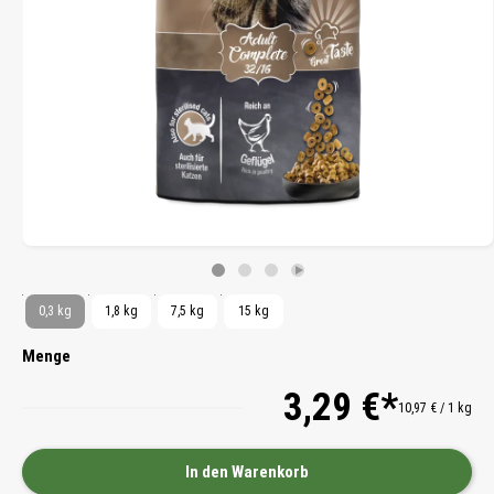
0,3 kg
1,8 kg
7,5 kg
15 kg
Menge
3,29 €*
10,97 € / 1 kg
In den Warenkorb