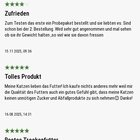
Bewertung mit 4 von 5 Sternen
Zufrieden
Zum Testen das erste ein Probepaket bestellt und sie liebten es. Sind
schon bei der 2. Bestellung. Wird sehr gut angenommen und mal sehen
ob sie ihr Gewicht halten ,so viel wie sie davon fressen
15.11.2025, 09:36
Bewertung mit 5 von 5 Sternen
Tolles Produkt
Meine Katzen lieben das Futter! Ich kaufe nichts anderes mehr weil mir
die Qualität des Futters auch ein gutes Gefühl gibt, dass meine Katzen
keinen unnötigen Zucker und Abfallprodukte zu sich nehmen😊 Danke!
16.08.2025, 14:31
Bewertung mit 5 von 5 Sternen