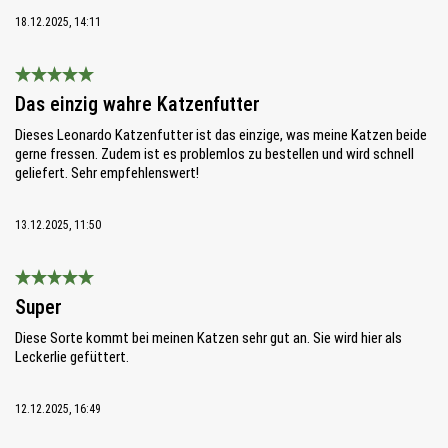
18.12.2025, 14:11
Bewertung mit 5 von 5 Sternen
Das einzig wahre Katzenfutter
Dieses Leonardo Katzenfutter ist das einzige, was meine Katzen beide
gerne fressen. Zudem ist es problemlos zu bestellen und wird schnell
geliefert. Sehr empfehlenswert!
13.12.2025, 11:50
Bewertung mit 5 von 5 Sternen
Super
Diese Sorte kommt bei meinen Katzen sehr gut an. Sie wird hier als
Leckerlie gefüttert.
12.12.2025, 16:49