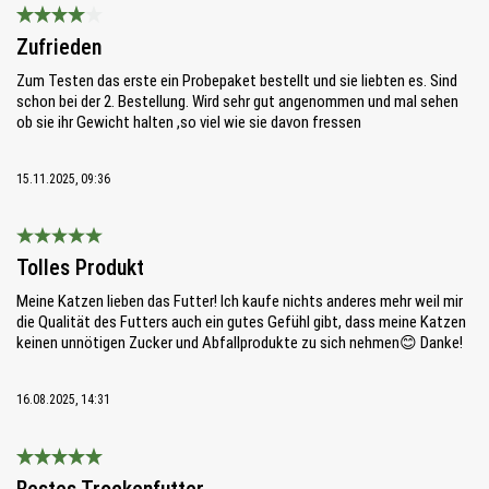
Bewertung mit 4 von 5 Sternen
Zufrieden
Zum Testen das erste ein Probepaket bestellt und sie liebten es. Sind
schon bei der 2. Bestellung. Wird sehr gut angenommen und mal sehen
ob sie ihr Gewicht halten ,so viel wie sie davon fressen
15.11.2025, 09:36
Bewertung mit 5 von 5 Sternen
Tolles Produkt
Meine Katzen lieben das Futter! Ich kaufe nichts anderes mehr weil mir
die Qualität des Futters auch ein gutes Gefühl gibt, dass meine Katzen
keinen unnötigen Zucker und Abfallprodukte zu sich nehmen😊 Danke!
16.08.2025, 14:31
Bewertung mit 5 von 5 Sternen