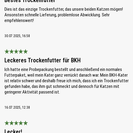
Bestes Trockenfutter
Dies ist das einzige Trockenfutter, das unsere beiden Katzen mögen!
Ansonsten schnelle Lieferung, problemlose Abwicklung. Sehr
empfehlenswert!
30.07.2025, 16:58
Bewertung mit 5 von 5 Sternen
Leckeres Trockenfutter für BKH
Ich hatte eine Probepackung bestellt und anschließend ein normales
Futterpaket, weil mein Kater ganz verrückt danach war. Mein BKH-Kater
ist relativ schwer und deshalb freue ich mich, dass ich ein Trockenfutter
gefunden habe, das ihm gut schmeckt und dennoch für Katzen mit
geringerer Aktivität passend ist.
16.07.2025, 12:38
Bewertung mit 5 von 5 Sternen
Lecker!