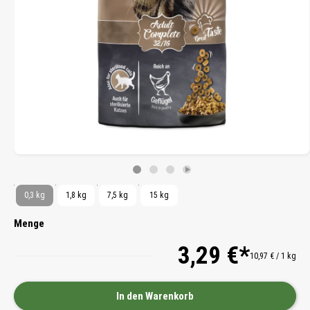
0,3 kg
1,8 kg
7,5 kg
15 kg
Menge
3,29 €*
10,97 € / 1 kg
In den Warenkorb