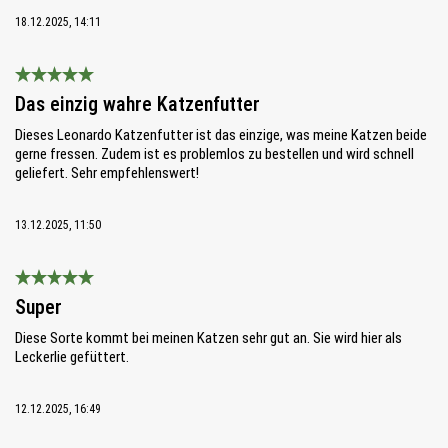
18.12.2025, 14:11
Bewertung mit 5 von 5 Sternen
Das einzig wahre Katzenfutter
Dieses Leonardo Katzenfutter ist das einzige, was meine Katzen beide
gerne fressen. Zudem ist es problemlos zu bestellen und wird schnell
geliefert. Sehr empfehlenswert!
13.12.2025, 11:50
Bewertung mit 5 von 5 Sternen
Super
Diese Sorte kommt bei meinen Katzen sehr gut an. Sie wird hier als
Leckerlie gefüttert.
12.12.2025, 16:49