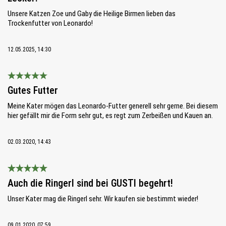
Unsere Katzen Zoe und Gaby die Heilige Birmen lieben das
Trockenfutter von Leonardo!
12.05.2025, 14:30
Bewertung mit 5 von 5 Sternen
Gutes Futter
Meine Kater mögen das Leonardo-Futter generell sehr gerne. Bei diesem
hier gefällt mir die Form sehr gut, es regt zum Zerbeißen und Kauen an.
02.03.2020, 14:43
Bewertung mit 5 von 5 Sternen
Auch die Ringerl sind bei GUSTI begehrt!
Unser Kater mag die Ringerl sehr. Wir kaufen sie bestimmt wieder!
09.01.2020, 07:59