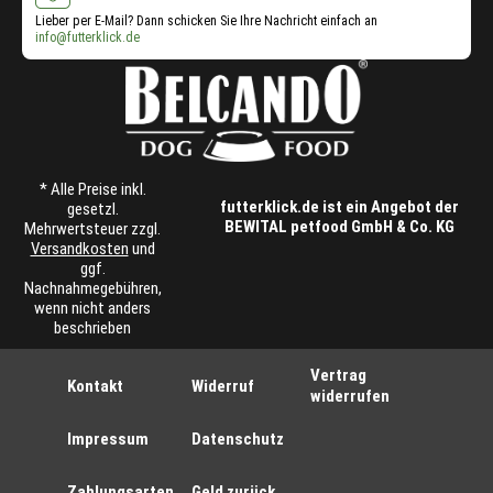
Lieber per E-Mail? Dann schicken Sie Ihre Nachricht einfach an
info@futterklick.de
* Alle Preise inkl.
futterklick.de ist ein Angebot der
gesetzl.
BEWITAL petfood GmbH & Co. KG
Mehrwertsteuer zzgl.
Versandkosten
und
ggf.
Nachnahmegebühren,
wenn nicht anders
beschrieben
Vertrag
Kontakt
Widerruf
widerrufen
Impressum
Datenschutz
Zahlungsarten
Geld zurück