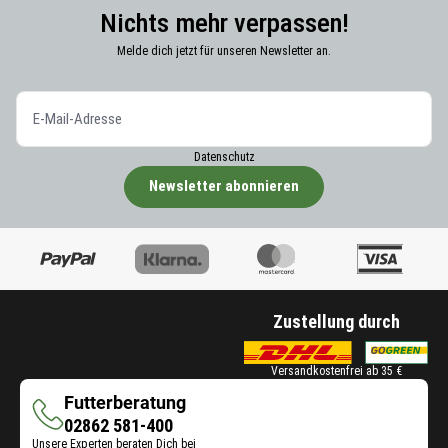
Nichts mehr verpassen!
Melde dich jetzt für unseren Newsletter an.
Datenschutz
Newsletter abonnieren
Zustellung durch
Versandkostenfrei ab 35 €
Futterberatung
Futterberatung
02862 581-400
Unsere Experten beraten Dich bei