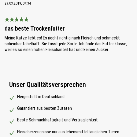
29.03.2019, 07:34
Bewertung mit 5 von 5 Sternen
das beste Trockenfutter
Meine Katze liebt es! Es riecht richtig nach Fleisch und schmeckt
scheinbar fabelhaft. Sie frisst jede Sorte. Ich finde das Futter klasse,
weil es so einen hohen Fleischanteil hat und keinen Zucker.
Unser Qualitätsversprechen
Hergestellt in Deutschland
Garantiert aus besten Zutaten
Beste Schmackhaftigkeit und Verträglichkeit
Fleischerzeugnisse nur aus lebensmitteltauglichen Tieren