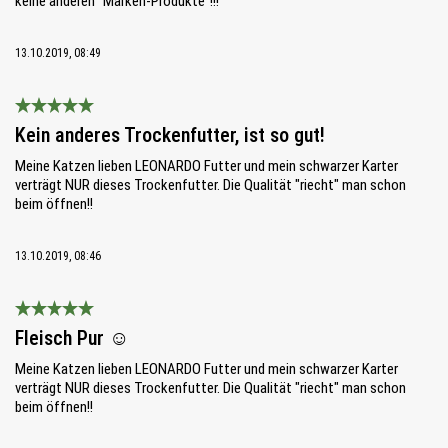
keine anderen "Marken-Produkte"!!!
13.10.2019, 08:49
Bewertung mit 5 von 5 Sternen
Kein anderes Trockenfutter, ist so gut!
Meine Katzen lieben LEONARDO Futter und mein schwarzer Karter
verträgt NUR dieses Trockenfutter. Die Qualität "riecht" man schon
beim öffnen!!
13.10.2019, 08:46
Bewertung mit 5 von 5 Sternen
Fleisch Pur ☺
Meine Katzen lieben LEONARDO Futter und mein schwarzer Karter
verträgt NUR dieses Trockenfutter. Die Qualität "riecht" man schon
beim öffnen!!