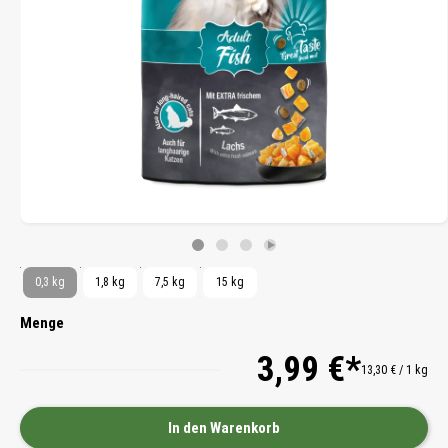
0,3 kg
1,8 kg
7,5 kg
15 kg
Menge
3,99 €*
13,30 € / 1 kg
In den Warenkorb