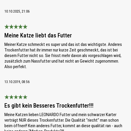
10.10.2025, 21:06
Bewertung mit 5 von 5 Sternen
Meine Katze liebt das Futter
Meiner Katze schmeckt es super und das ist das wichtigste. Anderes
Trockenfutter hat ihr immer nur kurze Zeit geschmeckt, das ist bei
diesem Futter nicht so. Sie frisst mehr davon als vorgeschlagen wird,
zusätzlich zum Nassfutter und hat nicht an Gewicht zugenommen.
Also perfekt.
13.10.2019, 08:56
Bewertung mit 5 von 5 Sternen
Es gibt kein Besseres Trockenfutter!!!
Meine Katzen lieben LEONARDO Futter und mein schwarzer Karter
verträgt NUR dieses Trockenfutter. Die Qualität "riecht" man schon
beim öffnen!! Kein anderes Futter, kommt an diese qualität ran - auch