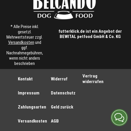
* Alle Preise inkl.
futterklick.de ist ein Angebot der
gesetzl.
BEWITAL petfood GmbH & Co. KG
Mehrwertsteuer zzgl.
Versandkosten
und
ggf.
Nachnahmegebühren,
wenn nicht anders
beschrieben
Vertrag
Kontakt
Widerruf
widerrufen
Impressum
Datenschutz
Zahlungsarten
Geld zurück
Versandkosten
AGB