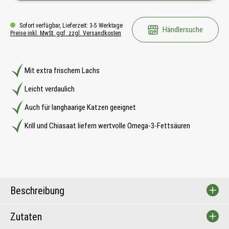
Sofort verfügbar, Lieferzeit: 3-5 Werktage
Händlersuche
Preise inkl. MwSt. ggf. zzgl. Versandkosten
Mit extra frischem Lachs
Leicht verdaulich
Auch für langhaarige Katzen geeignet
Krill und Chiasaat liefern wertvolle Omega-3-Fettsäuren
Beschreibung
Zutaten