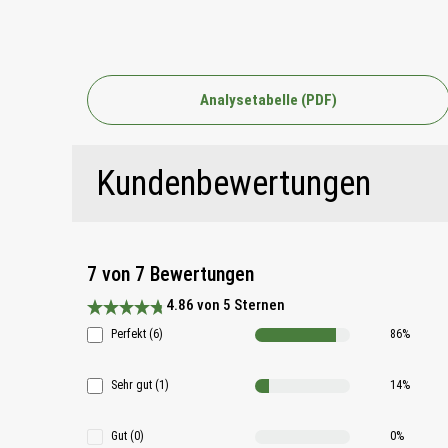
Analysetabelle (PDF)
Kundenbewertungen
7 von 7 Bewertungen
4.86 von 5 Sternen
Durchschnittliche Bewertung 4.8 von 5 Sternen
Perfekt (6)
86%
Sehr gut (1)
14%
Gut (0)
0%