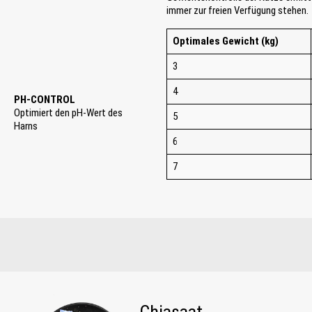
immer zur freien Verfügung stehen.
Optimales Gewicht (kg)
3
4
PH-CONTROL
Optimiert den pH-Wert des
5
Harns
6
7