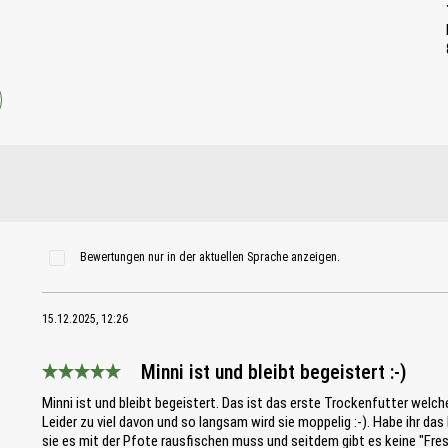
Bewertungen nur in der aktuellen Sprache anzeigen.
15.12.2025, 12:26
Minni ist und bleibt begeistert :-)
Bewertung mit 5 von 5 Sternen
Minni ist und bleibt begeistert. Das ist das erste Trockenfutter welch
Leider zu viel davon und so langsam wird sie moppelig :-). Habe ihr das
sie es mit der Pfote rausfischen muss und seitdem gibt es keine "Fre