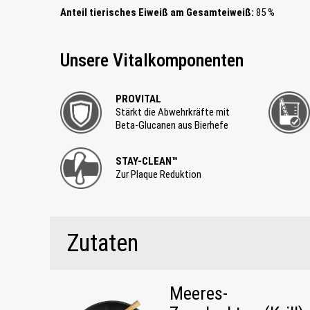
Anteil tierisches Eiweiß am Gesamteiweiß:
85 %
Unsere Vitalkomponenten
PROVITAL
Stärkt die Abwehrkräfte mit
Beta-Glucanen aus Bierhefe
STAY-CLEAN™
Zur Plaque Reduktion
Zutaten
Meeres-