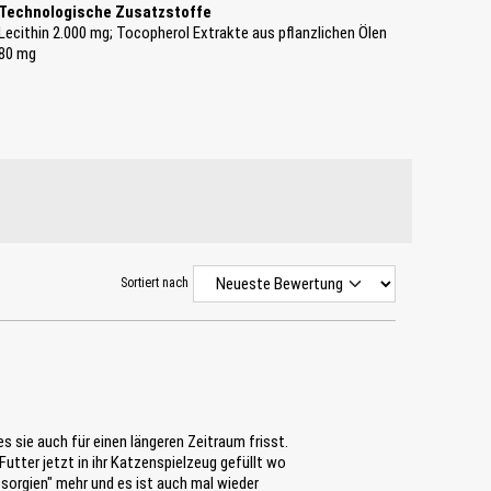
Technologische Zusatzstoffe
Lecithin 2.000 mg; Tocopherol Extrakte aus pflanzlichen Ölen
80 mg
Sortiert nach
es sie auch für einen längeren Zeitraum frisst.
 Futter jetzt in ihr Katzenspielzeug gefüllt wo
ssorgien" mehr und es ist auch mal wieder