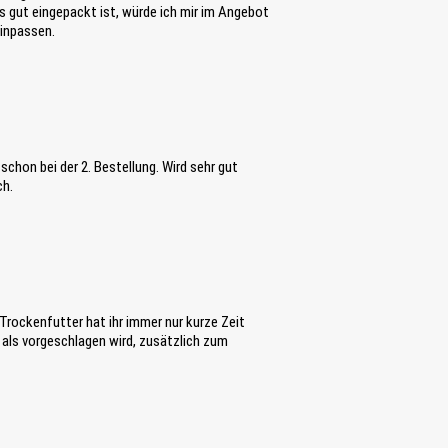
 gut eingepackt ist, würde ich mir im Angebot
einpassen.
schon bei der 2. Bestellung. Wird sehr gut
ch.
Trockenfutter hat ihr immer nur kurze Zeit
 als vorgeschlagen wird, zusätzlich zum