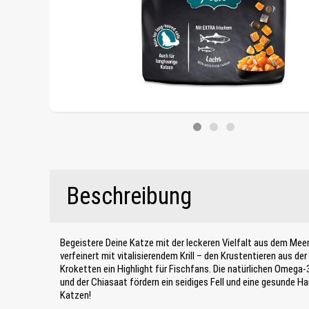
Beschreibung
Begeistere Deine Katze mit der leckeren Vielfalt aus dem Meer
verfeinert mit vitalisierendem Krill – den Krustentieren aus der
Kroketten ein Highlight für Fischfans. Die natürlichen Omeg
und der Chiasaat fördern ein seidiges Fell und eine gesunde Ha
Katzen!