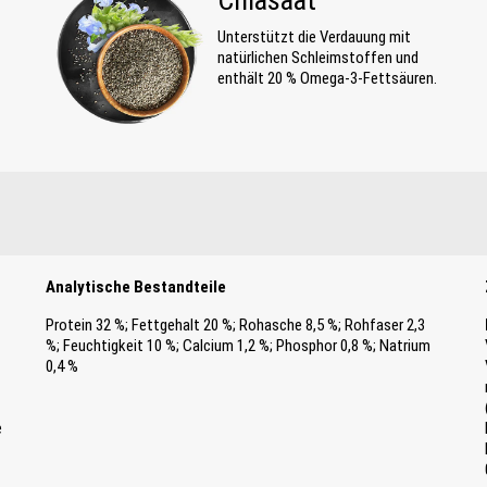
Chiasaat
Unterstützt die Verdauung mit
natürlichen Schleimstoffen und
enthält 20 % Omega-3-Fettsäuren.
Analytische Bestandteile
Protein 32 %; Fettgehalt 20 %; Rohasche 8,5 %; Rohfaser 2,3
%; Feuchtigkeit 10 %; Calcium 1,2 %; Phosphor 0,8 %; Natrium
0,4 %
e