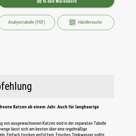
In den Warenkorb
Analysetabelle (PDF)
Händlersuche
fehlung
chsene Katzen ab einem Jahr. Auch für langhaarige
ng von ausgewachsenen Katzen sind in der separaten Tabelle
smenge lässt sich am besten über eine regelmäßige
ln. Einfach trocken verfüttern. Frisches Trinkwasser sollte