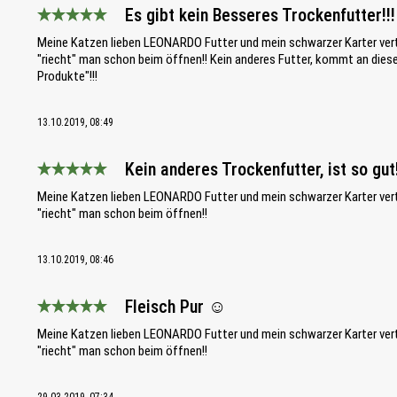
Es gibt kein Besseres Trockenfutter!!!
Bewertung mit 5 von 5 Sternen
Meine Katzen lieben LEONARDO Futter und mein schwarzer Karter vert
"riecht" man schon beim öffnen!! Kein anderes Futter, kommt an diese
Produkte"!!!
13.10.2019, 08:49
Kein anderes Trockenfutter, ist so gut
Bewertung mit 5 von 5 Sternen
Meine Katzen lieben LEONARDO Futter und mein schwarzer Karter vert
"riecht" man schon beim öffnen!!
13.10.2019, 08:46
Fleisch Pur ☺
Bewertung mit 5 von 5 Sternen
Meine Katzen lieben LEONARDO Futter und mein schwarzer Karter vert
"riecht" man schon beim öffnen!!