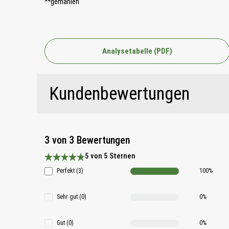
*⁴gemahlen
Analysetabelle (PDF)
Kundenbewertungen
3 von 3 Bewertungen
5 von 5 Sternen
Durchschnittliche Bewertung 5 von 5 Sternen
Perfekt (3)
100%
Sehr gut (0)
0%
Gut (0)
0%