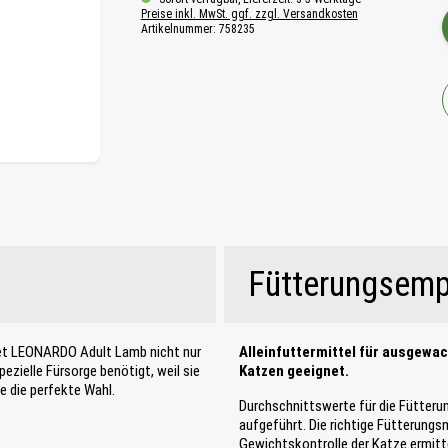
Preise inkl. MwSt. ggf. zzgl. Versandkosten
Artikelnummer:
758235
Fütterungsemp
et LEONARDO Adult Lamb nicht nur
Alleinfuttermittel für ausgewa
zielle Fürsorge benötigt, weil sie
Katzen geeignet.
te die perfekte Wahl.
Durchschnittswerte für die Fütteru
aufgeführt. Die richtige Fütterung
Gewichtskontrolle der Katze ermitte