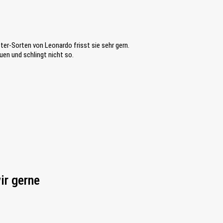
tter-Sorten von Leonardo frisst sie sehr gern.
uen und schlingt nicht so.
ir gerne