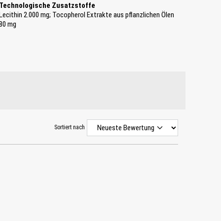
Technologische Zusatzstoffe
Lecithin 2.000 mg; Tocopherol Extrakte aus pflanzlichen Ölen
80 mg
Sortiert nach