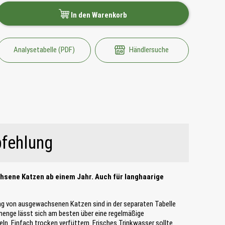
In den Warenkorb
Analysetabelle (PDF)
Händlersuche
fehlung
chsene Katzen ab einem Jahr. Auch für langhaarige
ng von ausgewachsenen Katzen sind in der separaten Tabelle
smenge lässt sich am besten über eine regelmäßige
ln. Einfach trocken verfüttern. Frisches Trinkwasser sollte