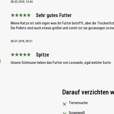
08.03.2018, 14:44
Sehr gutes Futter
Bewertung mit 5 von 5 Sternen
Meine Katze ist sehr eigen was ihr Futter betrifft, aber die Trockenfu
Die Pellets sind auch etwas größer und somit ist sie gezwungen zu ka
06.01.2018, 09:51
Spitze
Bewertung mit 5 von 5 Sternen
Unsere Schmuser lieben das Futter von Leonardo ,egal welche Sorte .
Darauf verzichten w
Tierversuche
Sojaeiweiß