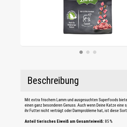
Beschreibung
Mit extra frischem Lamm und ausgesuchten Superfoods biet
einen ganz besonderen Genuss. Auch wenn Deine Katze eine spe
ihr Futter nicht verträgt oder Darmprobleme hat, ist diese Sor
Anteil tierisches Eiweiß am Gesamteiweiß:
85 %