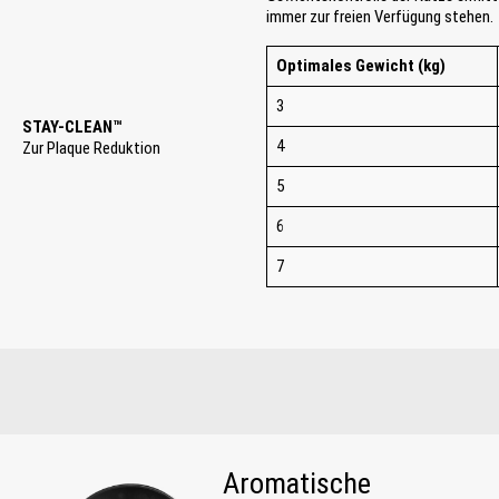
immer zur freien Verfügung stehen.
Optimales Gewicht (kg)
3
STAY-CLEAN™
4
Zur Plaque Reduktion
5
6
7
Aromatische