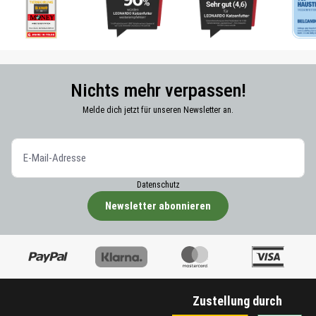
Nichts mehr verpassen!
Melde dich jetzt für unseren Newsletter an.
Datenschutz
Newsletter abonnieren
Zustellung durch