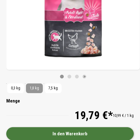
0,3 kg
1,8 kg
7,5 kg
Menge
19,79 €*
10,99 € / 1 kg
In den Warenkorb