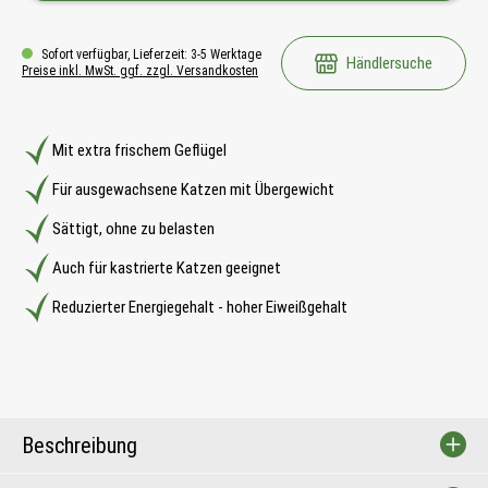
Sofort verfügbar, Lieferzeit: 3-5 Werktage
Händlersuche
Preise inkl. MwSt. ggf. zzgl. Versandkosten
Mit extra frischem Geflügel
Für ausgewachsene Katzen mit Übergewicht
Sättigt, ohne zu belasten
Auch für kastrierte Katzen geeignet
Reduzierter Energiegehalt - hoher Eiweißgehalt
Beschreibung