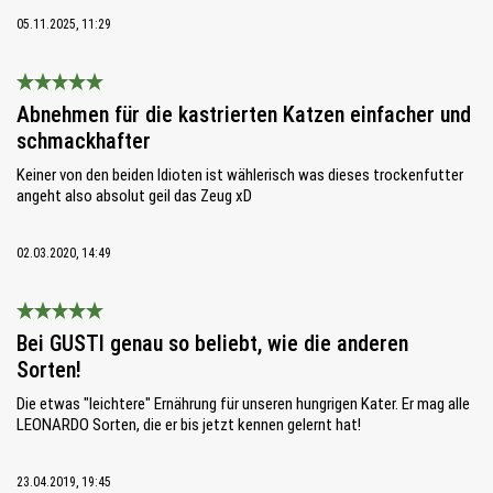
05.11.2025, 11:29
Bewertung mit 5 von 5 Sternen
Abnehmen für die kastrierten Katzen einfacher und
schmackhafter
Keiner von den beiden Idioten ist wählerisch was dieses trockenfutter
angeht also absolut geil das Zeug xD
02.03.2020, 14:49
Bewertung mit 5 von 5 Sternen
Bei GUSTI genau so beliebt, wie die anderen
Sorten!
Die etwas "leichtere" Ernährung für unseren hungrigen Kater. Er mag alle
LEONARDO Sorten, die er bis jetzt kennen gelernt hat!
23.04.2019, 19:45