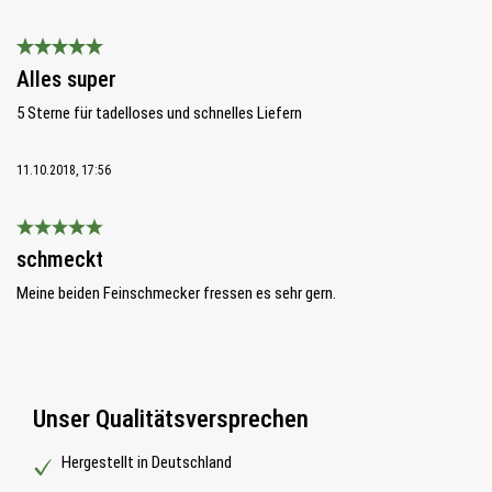
Bewertung mit 5 von 5 Sternen
Alles super
5 Sterne für tadelloses und schnelles Liefern
11.10.2018, 17:56
Bewertung mit 5 von 5 Sternen
schmeckt
Meine beiden Feinschmecker fressen es sehr gern.
Unser Qualitätsversprechen
Hergestellt in Deutschland