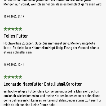
Mengen auf Vorrat, weil ich sicher bin, dass es komplett gefressen wird.
13.08.2025, 21:19
Bewertung mit 5 von 5 Sternen
Tolles Futter
Hochwertige Zutaten. Gute Zusammensetzung. Meine Samtpfote
liebts. Es bleibt kein Krümmel im Napf übrig. Einzig der Versand könnte
etwas schneller sein.
16.06.2025, 12:41
Bewertung mit 5 von 5 Sternen
Leonardo Nassfutter Ente,Huhn&Karotten
ein hochwertiges Futter ohne Konservierungsstoffe.Man sieht schon
am Inhalt wie lecker es ist und meine Katzen haben es sehr schnell und
gerne gefressen.Ich kann es weiterempfehlen.Leider etwas zu teuer für
mich da ich nur eine kleine Rente habe.