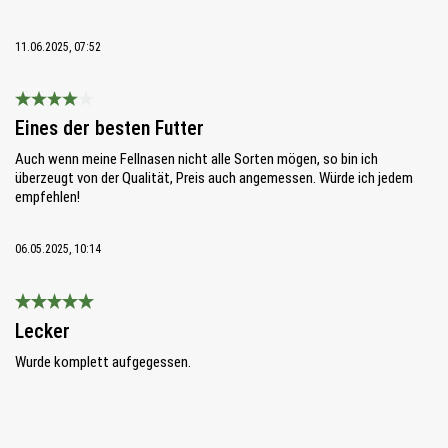
11.06.2025, 07:52
Bewertung mit 4 von 5 Sternen
Eines der besten Futter
Auch wenn meine Fellnasen nicht alle Sorten mögen, so bin ich
überzeugt von der Qualität, Preis auch angemessen. Würde ich jedem
empfehlen!
06.05.2025, 10:14
Bewertung mit 5 von 5 Sternen
Lecker
Wurde komplett aufgegessen.