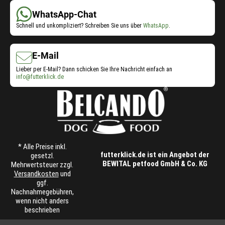
WhatsApp-Chat
Schnell und unkompliziert? Schreiben Sie uns über
WhatsApp
.
E-Mail
Lieber per E-Mail? Dann schicken Sie Ihre Nachricht einfach an
info@futterklick.de
* Alle Preise inkl.
futterklick.de ist ein Angebot der
gesetzl.
BEWITAL petfood GmbH & Co. KG
Mehrwertsteuer zzgl.
Versandkosten
und
ggf.
Nachnahmegebühren,
wenn nicht anders
beschrieben