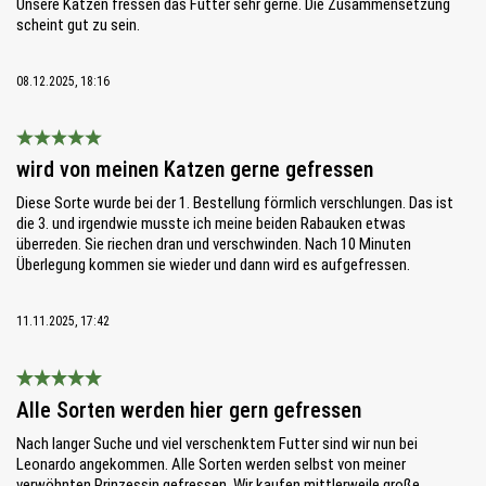
Unsere Katzen fressen das Futter sehr gerne. Die Zusammensetzung
scheint gut zu sein.
08.12.2025, 18:16
Bewertung mit 5 von 5 Sternen
wird von meinen Katzen gerne gefressen
Diese Sorte wurde bei der 1. Bestellung förmlich verschlungen. Das ist
die 3. und irgendwie musste ich meine beiden Rabauken etwas
überreden. Sie riechen dran und verschwinden. Nach 10 Minuten
Überlegung kommen sie wieder und dann wird es aufgefressen.
11.11.2025, 17:42
Bewertung mit 5 von 5 Sternen
Alle Sorten werden hier gern gefressen
Nach langer Suche und viel verschenktem Futter sind wir nun bei
Leonardo angekommen. Alle Sorten werden selbst von meiner
verwöhnten Prinzessin gefressen. Wir kaufen mittlerweile große