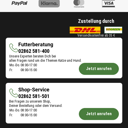
Zustellung durch
Versandkostenfrei ab 35 €
Futterberatung
Futterberatung
02862 581-400
Unsere Experten beraten Dich bei
allen Fragen rund um die Themen Katze und Hund.
Öffnungszeiten
Mo.-Do.
08:00-17:00
Jetzt anrufen
Fr.
08:00-15:00
Futterberatung:
Shop-Service
Shop-
02862 581-501
Bei Fragen zu unserem Shop,
Service
Deiner Bestellung oder dem Versand.
Öffnungszeiten
Mo.-Do.
08:00-17:00
Jetzt anrufen
Fr.
08:00-15:00
Shop-
Service: