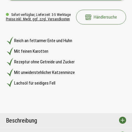
Sofort verfügbar, Lieferzeit: 3-5 Werktage
Händlersuche
Preise inkl. MwSt. ggf. zzgl. Versandkosten
Reich an fettarmer Ente und Huhn
Mit feinen Karotten
Rezeptur ohne Getreide und Zucker
Mit unwiderstehlicher Katzenminze
Lachsöl für seidiges Fell
Beschreibung