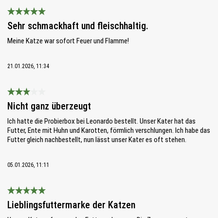
Bewertung mit 5 von 5 Sternen
Sehr schmackhaft und fleischhaltig.
Meine Katze war sofort Feuer und Flamme!
21.01.2026, 11:34
Bewertung mit 3 von 5 Sternen
Nicht ganz überzeugt
Ich hatte die Probierbox bei Leonardo bestellt. Unser Kater hat das
Futter, Ente mit Huhn und Karotten, förmlich verschlungen. Ich habe das
Futter gleich nachbestellt, nun lässt unser Kater es oft stehen.
05.01.2026, 11:11
Bewertung mit 5 von 5 Sternen
Lieblingsfuttermarke der Katzen