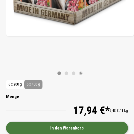
6 x 200 g
6 x 400 g
Menge
17,94 €*
7,48 € / 1 kg
In den Warenkorb