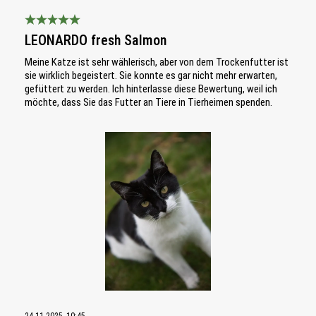
Bewertung mit 5 von 5 Sternen
LEONARDO fresh Salmon
Meine Katze ist sehr wählerisch, aber von dem Trockenfutter ist
sie wirklich begeistert. Sie konnte es gar nicht mehr erwarten,
gefüttert zu werden. Ich hinterlasse diese Bewertung, weil ich
möchte, dass Sie das Futter an Tiere in Tierheimen spenden.
Bildergalerie überspringen