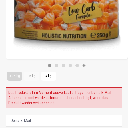
0, 25 kg
1,5 kg
4 kg
Das Produkt ist im Moment ausverkauft. Trage hier Deine E-Mail-
Adresse ein und werde automatisch benachrichtigt, wenn das
Produkt wieder verfügbar ist.