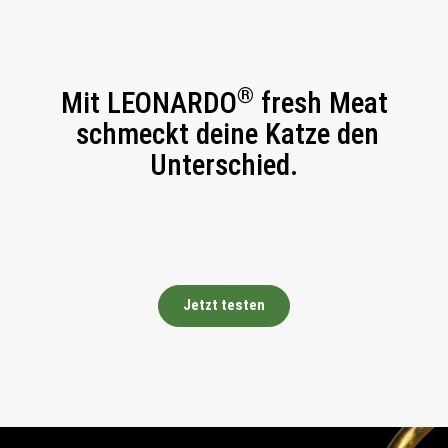
®
Mit LEONARDO
fresh Meat
schmeckt deine Katze den
Unterschied.
Jetzt testen