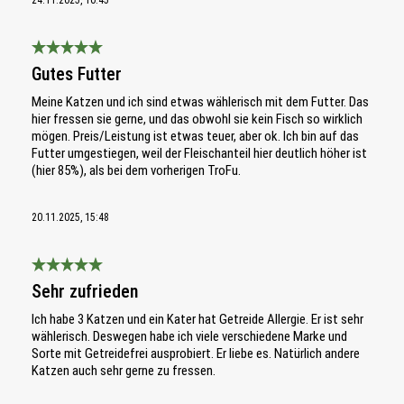
24.11.2025, 10:45
Bewertung mit 5 von 5 Sternen
Gutes Futter
Meine Katzen und ich sind etwas wählerisch mit dem Futter. Das
hier fressen sie gerne, und das obwohl sie kein Fisch so wirklich
mögen. Preis/Leistung ist etwas teuer, aber ok. Ich bin auf das
Futter umgestiegen, weil der Fleischanteil hier deutlich höher ist
(hier 85%), als bei dem vorherigen TroFu.
20.11.2025, 15:48
Bewertung mit 5 von 5 Sternen
Sehr zufrieden
Ich habe 3 Katzen und ein Kater hat Getreide Allergie. Er ist sehr
wählerisch. Deswegen habe ich viele verschiedene Marke und
Sorte mit Getreidefrei ausprobiert. Er liebe es. Natürlich andere
Katzen auch sehr gerne zu fressen.