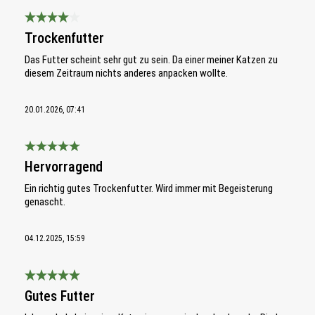
Bewertung mit 4 von 5 Sternen
Trockenfutter
Das Futter scheint sehr gut zu sein. Da einer meiner Katzen zu
diesem Zeitraum nichts anderes anpacken wollte.
20.01.2026, 07:41
Bewertung mit 5 von 5 Sternen
Hervorragend
Ein richtig gutes Trockenfutter. Wird immer mit Begeisterung
genascht.
04.12.2025, 15:59
Bewertung mit 5 von 5 Sternen
Gutes Futter