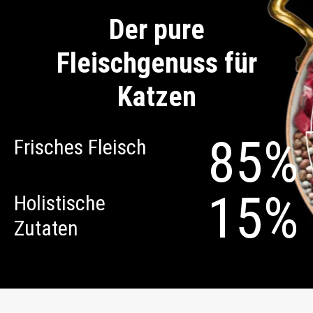
Der pure
Fleischgenuss für
Katzen
85%
Frisches Fleisch
15%
Holistische
Zutaten