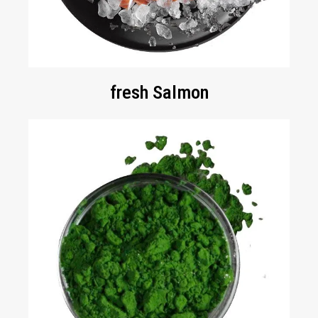
fresh Salmon