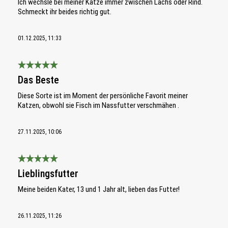
Ich wechsle bei meiner Katze immer zwischen Lachs oder Rind.
Schmeckt ihr beides richtig gut.
01.12.2025, 11:33
Bewertung mit 5 von 5 Sternen
Das Beste
Diese Sorte ist im Moment der persönliche Favorit meiner
Katzen, obwohl sie Fisch im Nassfutter verschmähen .
27.11.2025, 10:06
Bewertung mit 5 von 5 Sternen
Lieblingsfutter
Meine beiden Kater, 13 und 1 Jahr alt, lieben das Futter!
26.11.2025, 11:26