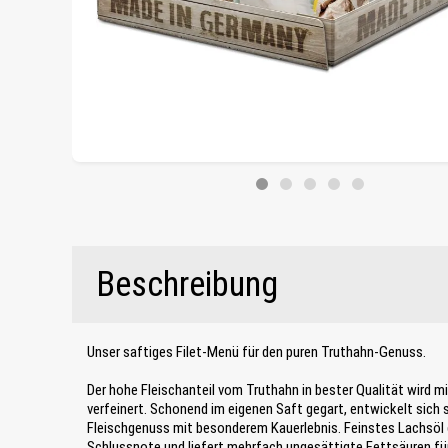
Beschreibung
Unser saftiges Filet-Menü für den puren Truthahn-Genuss.
Der hohe Fleischanteil vom Truthahn in bester Qualität wird m
verfeinert. Schonend im eigenen Saft gegart, entwickelt sich 
Fleischgenuss mit besonderem Kauerlebnis. Feinstes Lachsöl 
Schlussnote und liefert mehrfach ungesättigte Fettsäuren für 