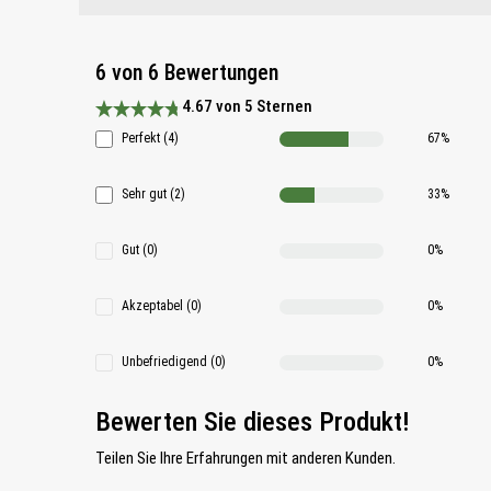
6 von 6 Bewertungen
4.67 von 5 Sternen
Durchschnittliche Bewertung 4.6 von 5 Sternen
Perfekt (4)
67%
Sehr gut (2)
33%
Gut (0)
0%
Akzeptabel (0)
0%
Unbefriedigend (0)
0%
Bewerten Sie dieses Produkt!
Teilen Sie Ihre Erfahrungen mit anderen Kunden.