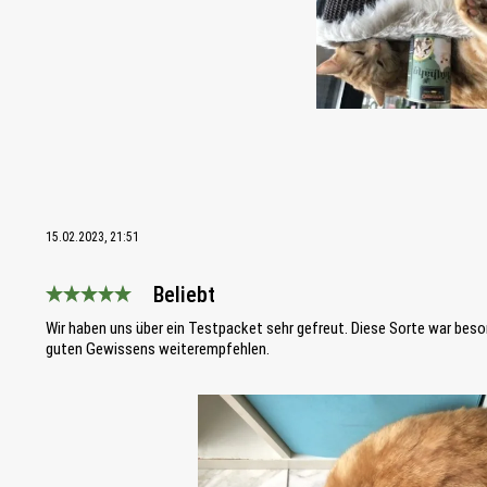
15.02.2023, 21:51
Beliebt
Bewertung mit 5 von 5 Sternen
Wir haben uns über ein Testpacket sehr gefreut. Diese Sorte war beso
guten Gewissens weiterempfehlen.
Bildergalerie überspringen