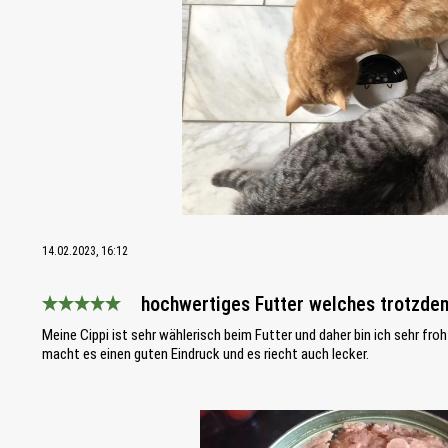
14.02.2023, 16:12
hochwertiges Futter welches trotzd
Bewertung mit 5 von 5 Sternen
Meine Cippi ist sehr wählerisch beim Futter und daher bin ich sehr fr
macht es einen guten Eindruck und es riecht auch lecker.
Bildergalerie überspringen