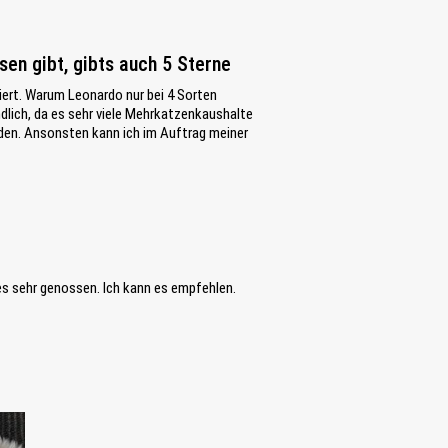
en gibt, gibts auch 5 Sterne
iert. Warum Leonardo nur bei 4 Sorten
ndlich, da es sehr viele Mehrkatzenkaushalte
rden. Ansonsten kann ich im Auftrag meiner
es sehr genossen. Ich kann es empfehlen.