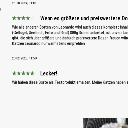
25.10.2024, 11:09
Wenn es größere und preiswertere Dos
Bewertung mit 4 von 5 Sternen
Wie alle anderen Sorten von Leonardo wird auch dieses komplett inhal
(Geflügel, Seefisch, Ente und Rind) 800g Dosen anbietet, ist unverstä
gibt, die sich über größere und dadurch preiswertere Dosen freuen wü
Katzen Leonardo nur wärmstens empfehlen
20.02.2023, 11:50
Lecker!
Bewertung mit 5 von 5 Sternen
Wir haben diese Sorte als Testprodukt erhalten. Meine Katzen haben 
Bildergalerie überspringen