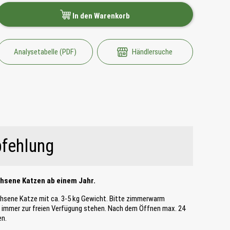
In den Warenkorb
Analysetabelle (PDF)
Händlersuche
fehlung
chsene Katzen ab einem Jahr.
chsene Katze mit ca. 3-5 kg Gewicht. Bitte zimmerwarm
te immer zur freien Verfügung stehen. Nach dem Öffnen max. 24
en.