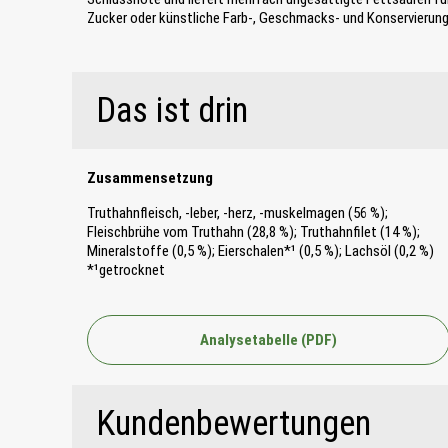
Zucker oder künstliche Farb-, Geschmacks- und Konservierun
Das ist drin
Zusammensetzung
Truthahnfleisch, -leber, -herz, -muskelmagen (56 %);
Fleischbrühe vom Truthahn (28,8 %); Truthahnfilet (14 %);
Mineralstoffe (0,5 %); Eierschalen*¹ (0,5 %); Lachsöl (0,2 %)
*¹getrocknet
Analysetabelle (PDF)
Kundenbewertungen