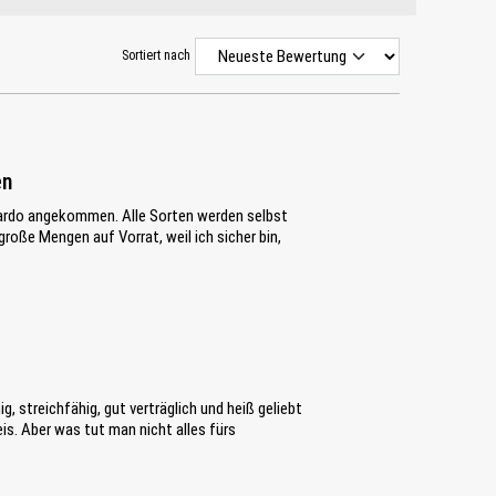
Sortiert nach
en
nardo angekommen. Alle Sorten werden selbst
roße Mengen auf Vorrat, weil ich sicher bin,
 streichfähig, gut verträglich und heiß geliebt
is. Aber was tut man nicht alles fürs